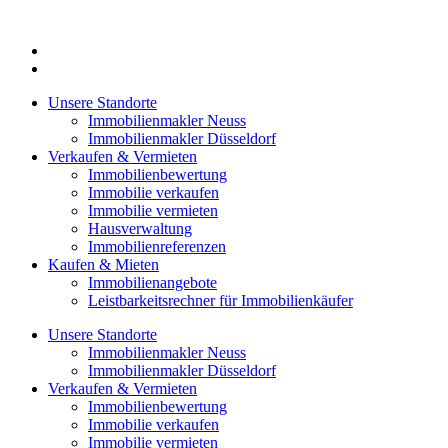
Zum
Inhalt
springen
Unsere Standorte
Immobilienmakler Neuss
Immobilienmakler Düsseldorf
Verkaufen & Vermieten
Immobilienbewertung
Immobilie verkaufen
Immobilie vermieten
Hausverwaltung
Immobilienreferenzen
Kaufen & Mieten
Immobilienangebote
Leistbarkeitsrechner für Immobilienkäufer
Unsere Standorte
Immobilienmakler Neuss
Immobilienmakler Düsseldorf
Verkaufen & Vermieten
Immobilienbewertung
Immobilie verkaufen
Immobilie vermieten