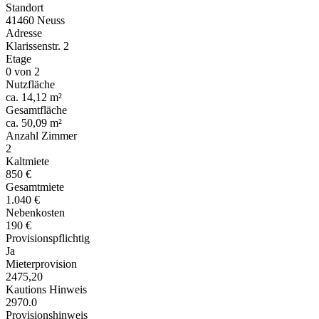
Standort
41460 Neuss
Adresse
Klarissenstr. 2
Etage
0 von 2
Nutzfläche
ca. 14,12 m²
Gesamtfläche
ca. 50,09 m²
Anzahl Zimmer
2
Kaltmiete
850 €
Gesamtmiete
1.040 €
Nebenkosten
190 €
Provisionspflichtig
Ja
Mieterprovision
2475,20
Kautions Hinweis
2970.0
Provisionshinweis