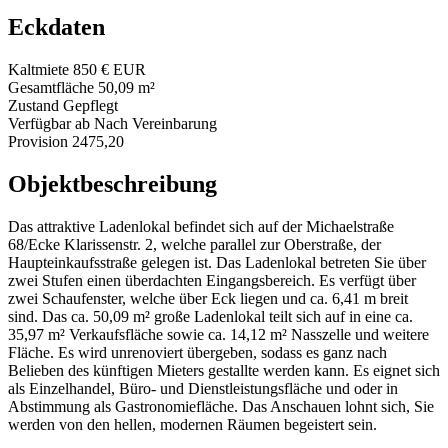
Eckdaten
Kaltmiete
850 € EUR
Gesamtfläche
50,09 m²
Zustand
Gepflegt
Verfügbar ab
Nach Vereinbarung
Provision
2475,20
Objektbeschreibung
Das attraktive Ladenlokal befindet sich auf der Michaelstraße
68/Ecke Klarissenstr. 2, welche parallel zur Oberstraße, der
Haupteinkaufsstraße gelegen ist. Das Ladenlokal betreten Sie über
zwei Stufen einen überdachten Eingangsbereich. Es verfügt über
zwei Schaufenster, welche über Eck liegen und ca. 6,41 m breit
sind. Das ca. 50,09 m² große Ladenlokal teilt sich auf in eine ca.
35,97 m² Verkaufsfläche sowie ca. 14,12 m² Nasszelle und weitere
Fläche. Es wird unrenoviert übergeben, sodass es ganz nach
Belieben des künftigen Mieters gestallte werden kann. Es eignet sich
als Einzelhandel, Büro- und Dienstleistungsfläche und oder in
Abstimmung als Gastronomiefläche. Das Anschauen lohnt sich, Sie
werden von den hellen, modernen Räumen begeistert sein.