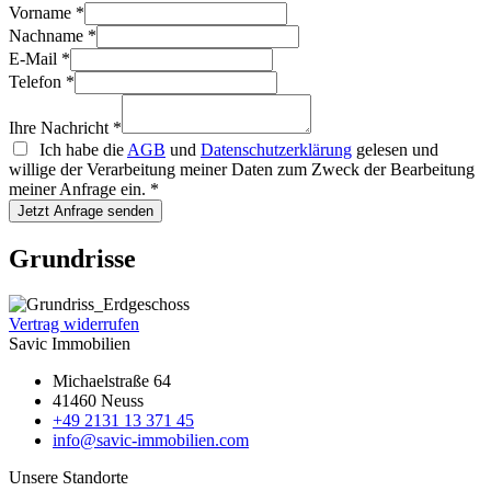
Vorname
*
Nachname
*
E-Mail
*
Telefon
*
Ihre Nachricht
*
Ich habe die
AGB
und
Datenschutzerklärung
gelesen und
willige der Verarbeitung meiner Daten zum Zweck der Bearbeitung
meiner Anfrage ein.
*
Jetzt Anfrage senden
Grundrisse
Vertrag widerrufen
Savic Immobilien
Michaelstraße 64
41460 Neuss
+49 2131 13 371 45
info@savic-immobilien.com
Unsere Standorte