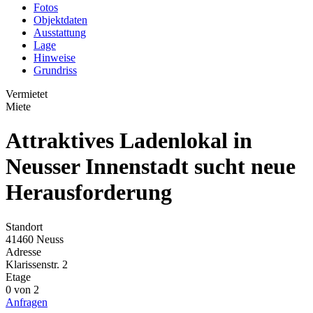
Fotos
Objektdaten
Ausstattung
Lage
Hinweise
Grundriss
Vermietet
Miete
Attraktives Ladenlokal in
Neusser Innenstadt sucht neue
Herausforderung
Standort
41460 Neuss
Adresse
Klarissenstr. 2
Etage
0 von 2
Anfragen