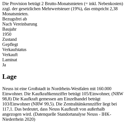
Die Provision beträgt 2 Brutto-Monatsmieten (= inkl. Nebenkosten)
zzgl. der gesetzlichen Mehrwertsteuer (19%), das entspricht 2,38
Monatsmieten.
Bezugsfrei ab
Nach Vereinbarung
Baujahr
1950
Zustand
Gepflegt
Verkaufstatus
Verkauft
Laminat
Ja
Lage
Neuss ist eine Großstadt in Nordrhein-Westfalen mit 160.000
Einwohner. Die Kaufkraftkennziffer beträgt 105/Einwohner, (NRW
98,8) Die Kaufkraft gemessen am Einzelhandel beträgt
103/Einwohner (NRW 99,5). Die Zentralitätskennziffer liegt bei
117,1. Das bedeutet, dass Neuss Kaufkraft von außerhalb
angezogen wird. (Datenquelle Standortanalyse Neuss - IHK-
Niederrhein 2020)