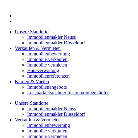
Zum
Inhalt
springen
Unsere Standorte
Immobilienmakler Neuss
Immobilienmakler Düsseldorf
Verkaufen & Vermieten
Immobilienbewertung
Immobilie verkaufen
Immobilie vermieten
Hausverwaltung
Immobilienreferenzen
Kaufen & Mieten
Immobilienangebote
Leistbarkeitsrechner für Immobilienkäufer
Unsere Standorte
Immobilienmakler Neuss
Immobilienmakler Düsseldorf
Verkaufen & Vermieten
Immobilienbewertung
Immobilie verkaufen
Immobilie vermieten