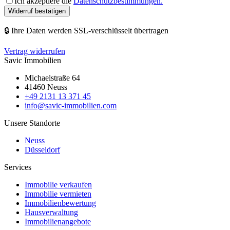
Ich akzeptiere die
Datenschutzbestimmungen.
Widerruf bestätigen
🔒 Ihre Daten werden SSL-verschlüsselt übertragen
Vertrag widerrufen
Savic Immobilien
Michaelstraße 64
41460 Neuss
+49 2131 13 371 45
info@savic-immobilien.com
Unsere Standorte
Neuss
Düsseldorf
Services
Immobilie verkaufen
Immobilie vermieten
Immobilienbewertung
Hausverwaltung
Immobilienangebote