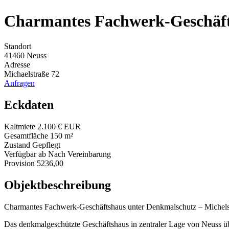
Charmantes Fachwerk-Geschäftsh
Standort
41460 Neuss
Adresse
Michaelstraße 72
Anfragen
Eckdaten
Kaltmiete
2.100 € EUR
Gesamtfläche
150 m²
Zustand
Gepflegt
Verfügbar ab
Nach Vereinbarung
Provision
5236,00
Objektbeschreibung
Charmantes Fachwerk-Geschäftshaus unter Denkmalschutz – Michels
Das denkmalgeschützte Geschäftshaus in zentraler Lage von Neuss übe