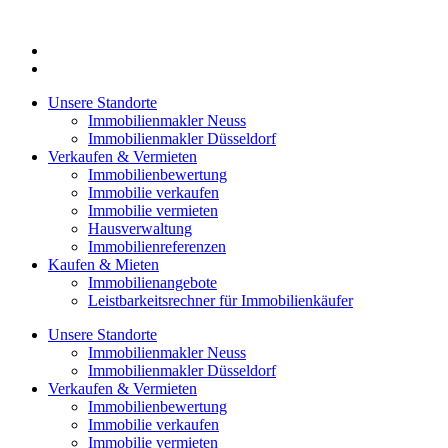
Zum
Inhalt
springen
Unsere Standorte
Immobilienmakler Neuss
Immobilienmakler Düsseldorf
Verkaufen & Vermieten
Immobilienbewertung
Immobilie verkaufen
Immobilie vermieten
Hausverwaltung
Immobilienreferenzen
Kaufen & Mieten
Immobilienangebote
Leistbarkeitsrechner für Immobilienkäufer
Unsere Standorte
Immobilienmakler Neuss
Immobilienmakler Düsseldorf
Verkaufen & Vermieten
Immobilienbewertung
Immobilie verkaufen
Immobilie vermieten