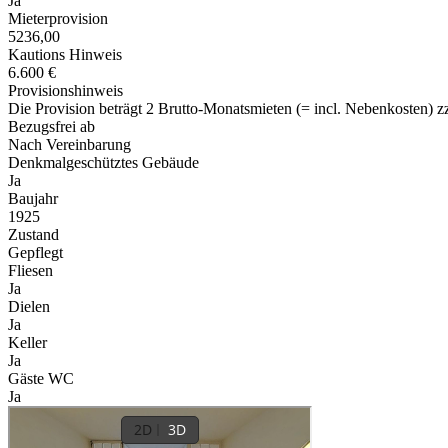
Ja
Mieterprovision
5236,00
Kautions Hinweis
6.600 €
Provisionshinweis
Die Provision beträgt 2 Brutto-Monatsmieten (= incl. Nebenkosten) z
Bezugsfrei ab
Nach Vereinbarung
Denkmalgeschütztes Gebäude
Ja
Baujahr
1925
Zustand
Gepflegt
Fliesen
Ja
Dielen
Ja
Keller
Ja
Gäste WC
Ja