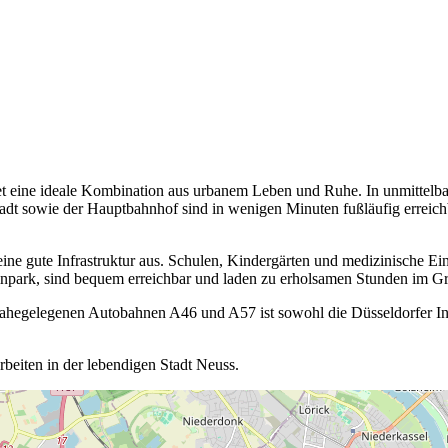
tet eine ideale Kombination aus urbanem Leben und Ruhe. In unmittelba
stadt sowie der Hauptbahnhof sind in wenigen Minuten fußläufig errei
ne gute Infrastruktur aus. Schulen, Kindergärten und medizinische Einr
npark, sind bequem erreichbar und laden zu erholsamen Stunden im Gr
 nahegelegenen Autobahnen A46 und A57 ist sowohl die Düsseldorfer In
rbeiten in der lebendigen Stadt Neuss.