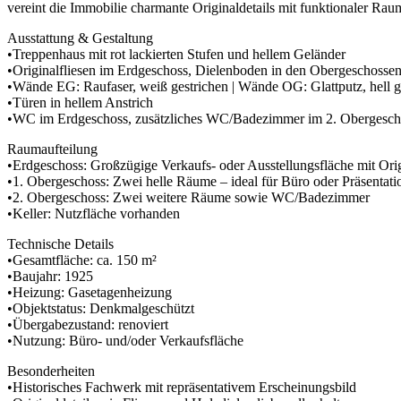
vereint die Immobilie charmante Originaldetails mit funktionaler Raum
Ausstattung & Gestaltung
•Treppenhaus mit rot lackierten Stufen und hellem Geländer
•Originalfliesen im Erdgeschoss, Dielenboden in den Obergeschosse
•Wände EG: Raufaser, weiß gestrichen | Wände OG: Glattputz, hell g
•Türen in hellem Anstrich
•WC im Erdgeschoss, zusätzliches WC/Badezimmer im 2. Obergesch
Raumaufteilung
•Erdgeschoss: Großzügige Verkaufs- oder Ausstellungsfläche mit Orig
•1. Obergeschoss: Zwei helle Räume – ideal für Büro oder Präsentati
•2. Obergeschoss: Zwei weitere Räume sowie WC/Badezimmer
•Keller: Nutzfläche vorhanden
Technische Details
•Gesamtfläche: ca. 150 m²
•Baujahr: 1925
•Heizung: Gasetagenheizung
•Objektstatus: Denkmalgeschützt
•Übergabezustand: renoviert
•Nutzung: Büro- und/oder Verkaufsfläche
Besonderheiten
•Historisches Fachwerk mit repräsentativem Erscheinungsbild