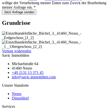
willige der Verarbeitung meiner Daten zum Zweck der Bearbeitung
meiner Anfrage ein.
*
Jetzt Anfrage senden
Grundrisse
Vertrag widerrufen
Savic Immobilien
Michaelstraße 64
41460 Neuss
+49 2131 13 371 45
info@savic-immobilien.com
Unsere Standorte
Neuss
Düsseldorf
Services