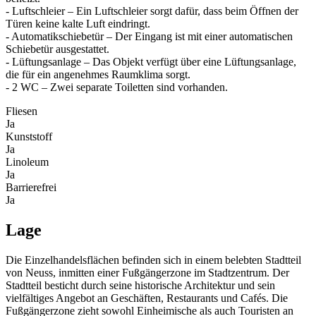
- Luftschleier – Ein Luftschleier sorgt dafür, dass beim Öffnen der
Türen keine kalte Luft eindringt.
- Automatikschiebetür – Der Eingang ist mit einer automatischen
Schiebetür ausgestattet.
- Lüftungsanlage – Das Objekt verfügt über eine Lüftungsanlage,
die für ein angenehmes Raumklima sorgt.
- 2 WC – Zwei separate Toiletten sind vorhanden.
Fliesen
Ja
Kunststoff
Ja
Linoleum
Ja
Barrierefrei
Ja
Lage
Die Einzelhandelsflächen befinden sich in einem belebten Stadtteil
von Neuss, inmitten einer Fußgängerzone im Stadtzentrum. Der
Stadtteil besticht durch seine historische Architektur und sein
vielfältiges Angebot an Geschäften, Restaurants und Cafés. Die
Fußgängerzone zieht sowohl Einheimische als auch Touristen an