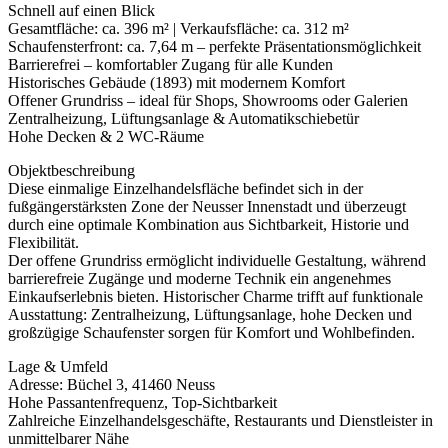
Schnell auf einen Blick
Gesamtfläche: ca. 396 m² | Verkaufsfläche: ca. 312 m²
Schaufensterfront: ca. 7,64 m – perfekte Präsentationsmöglichkeit
Barrierefrei – komfortabler Zugang für alle Kunden
Historisches Gebäude (1893) mit modernem Komfort
Offener Grundriss – ideal für Shops, Showrooms oder Galerien
Zentralheizung, Lüftungsanlage & Automatikschiebetür
Hohe Decken & 2 WC-Räume
Objektbeschreibung
Diese einmalige Einzelhandelsfläche befindet sich in der
fußgängerstärksten Zone der Neusser Innenstadt und überzeugt
durch eine optimale Kombination aus Sichtbarkeit, Historie und
Flexibilität.
Der offene Grundriss ermöglicht individuelle Gestaltung, während
barrierefreie Zugänge und moderne Technik ein angenehmes
Einkaufserlebnis bieten. Historischer Charme trifft auf funktionale
Ausstattung: Zentralheizung, Lüftungsanlage, hohe Decken und
großzügige Schaufenster sorgen für Komfort und Wohlbefinden.
Lage & Umfeld
Adresse: Büchel 3, 41460 Neuss
Hohe Passantenfrequenz, Top-Sichtbarkeit
Zahlreiche Einzelhandelsgeschäfte, Restaurants und Dienstleister in
unmittelbarer Nähe