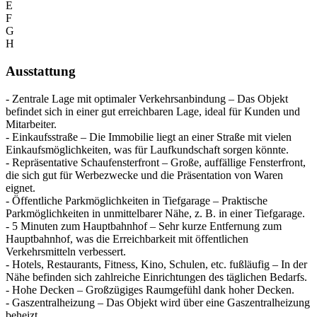
E
F
G
H
Ausstattung
- Zentrale Lage mit optimaler Verkehrsanbindung – Das Objekt
befindet sich in einer gut erreichbaren Lage, ideal für Kunden und
Mitarbeiter.
- Einkaufsstraße – Die Immobilie liegt an einer Straße mit vielen
Einkaufsmöglichkeiten, was für Laufkundschaft sorgen könnte.
- Repräsentative Schaufensterfront – Große, auffällige Fensterfront,
die sich gut für Werbezwecke und die Präsentation von Waren
eignet.
- Öffentliche Parkmöglichkeiten in Tiefgarage – Praktische
Parkmöglichkeiten in unmittelbarer Nähe, z. B. in einer Tiefgarage.
- 5 Minuten zum Hauptbahnhof – Sehr kurze Entfernung zum
Hauptbahnhof, was die Erreichbarkeit mit öffentlichen
Verkehrsmitteln verbessert.
- Hotels, Restaurants, Fitness, Kino, Schulen, etc. fußläufig – In der
Nähe befinden sich zahlreiche Einrichtungen des täglichen Bedarfs.
- Hohe Decken – Großzügiges Raumgefühl dank hoher Decken.
- Gaszentralheizung – Das Objekt wird über eine Gaszentralheizung
beheizt.