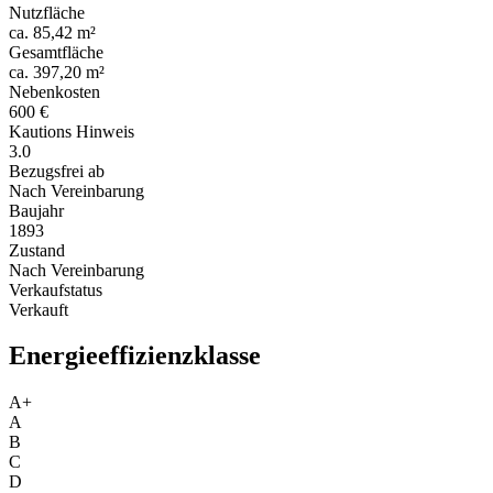
Nutzfläche
ca. 85,42 m²
Gesamtfläche
ca. 397,20 m²
Nebenkosten
600 €
Kautions Hinweis
3.0
Bezugsfrei ab
Nach Vereinbarung
Baujahr
1893
Zustand
Nach Vereinbarung
Verkaufstatus
Verkauft
Energieeffizienzklasse
A+
A
B
C
D