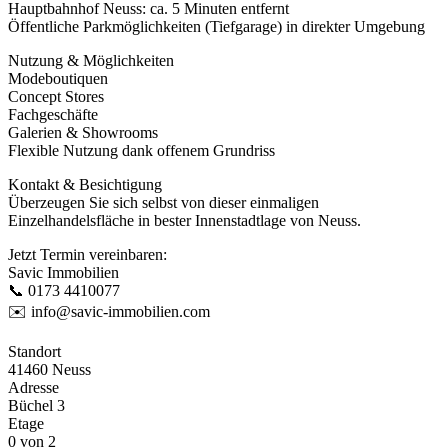
Hauptbahnhof Neuss: ca. 5 Minuten entfernt
Öffentliche Parkmöglichkeiten (Tiefgarage) in direkter Umgebung
Nutzung & Möglichkeiten
Modeboutiquen
Concept Stores
Fachgeschäfte
Galerien & Showrooms
Flexible Nutzung dank offenem Grundriss
Kontakt & Besichtigung
Überzeugen Sie sich selbst von dieser einmaligen
Einzelhandelsfläche in bester Innenstadtlage von Neuss.
Jetzt Termin vereinbaren:
Savic Immobilien
📞 0173 4410077
✉️ info@savic-immobilien.com
Standort
41460 Neuss
Adresse
Büchel 3
Etage
0 von 2