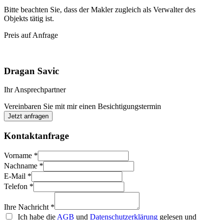
Bitte beachten Sie, dass der Makler zugleich als Verwalter des
Objekts tätig ist.
Preis
auf Anfrage
Dragan Savic
Ihr Ansprechpartner
Vereinbaren Sie mit mir einen Besichtigungstermin
Jetzt anfragen
Kontaktanfrage
Vorname
*
Nachname
*
E-Mail
*
Telefon
*
Ihre Nachricht
*
Ich habe die
AGB
und
Datenschutzerklärung
gelesen und