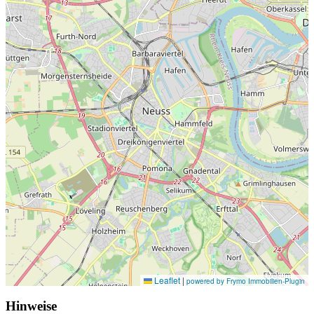
Leaflet
|
powered by Frymo Immobilien-Plugin
Hinweise