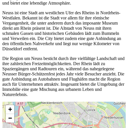
und bietet eine lebendige Atmosphäre.
Neuss ist eine Stadt am westlichen Ufer des Rheins in Nordrhein-
Westfalen. Bekannt ist die Stadt vor allem für ihre römische
Vergangenheit, die unter anderem durch das imposante Museum
direkt am Rhein präsent ist. Die Altstadt von Neuss mit ihren
schmalen Gassen und historischen Gebäuden lädt zum Bummeln
und Verweilen ein. Die City bietet zudem eine gute Anbindung an
den öffentlichen Nahverkehr und liegt nur wenige Kilometer von
Düsseldorf entfernt.
Die Region um Neuss besticht durch ihre vielfältige Landschaft und
ihre zahlreichen Freizeitmöglichkeiten. Der Rhein lädt zu
Spaziergängen und Radtouren ein, während das nahegelegene
Neusser Bürger-Schützenfest jedes Jahr viele Besucher anzieht. Die
gute Anbindung an Autobahnen und Flughäfen macht die Region
auch für Unternehmen attraktiv. Insgesamt bietet die Umgebung der
Immobilie eine gute Mischung aus urbanem Leben und
Naturerlebnis.
+
−