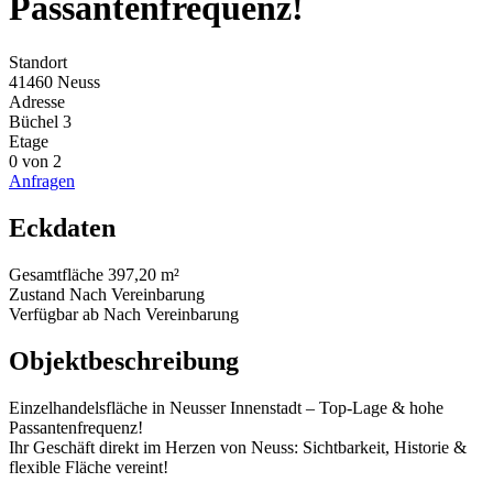
Passantenfrequenz!
Standort
41460 Neuss
Adresse
Büchel 3
Etage
0 von 2
Anfragen
Eckdaten
Gesamtfläche
397,20 m²
Zustand
Nach Vereinbarung
Verfügbar ab
Nach Vereinbarung
Objektbeschreibung
Einzelhandelsfläche in Neusser Innenstadt – Top-Lage & hohe
Passantenfrequenz!
Ihr Geschäft direkt im Herzen von Neuss: Sichtbarkeit, Historie &
flexible Fläche vereint!