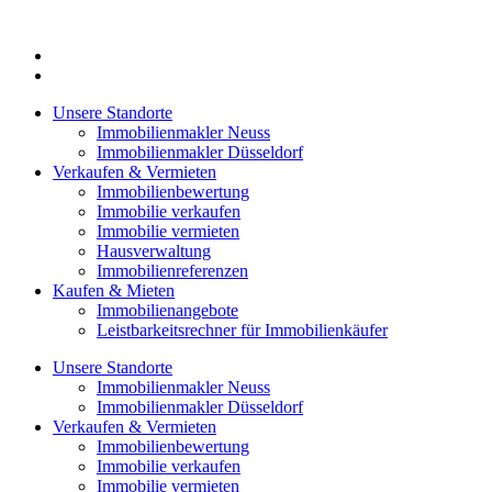
Zum
Inhalt
springen
Unsere Standorte
Immobilienmakler Neuss
Immobilienmakler Düsseldorf
Verkaufen & Vermieten
Immobilienbewertung
Immobilie verkaufen
Immobilie vermieten
Hausverwaltung
Immobilienreferenzen
Kaufen & Mieten
Immobilienangebote
Leistbarkeitsrechner für Immobilienkäufer
Unsere Standorte
Immobilienmakler Neuss
Immobilienmakler Düsseldorf
Verkaufen & Vermieten
Immobilienbewertung
Immobilie verkaufen
Immobilie vermieten