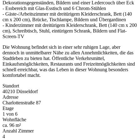
Dekorationsgegenständen, Bildern und einer Ledercouch über Eck
- Essbereich mit Glas-Esstisch und 6 Chrom-Stühlen
- Gäste-/Arbeitszimmer mit dreitürigem Kleiderschrank, Bett (140
cm x 200 cm), Brücke, Tischlampe, Bildern und Übergardinen
- Kinderzimmer mit dreitürigem Kleiderschrank, Bett (140 cm x 200
cm), Schreibtisch, Stuhl, eintürigem Schrank, Bildern und Flat-
Screen-TV
Die Wohnung befindet sich in einer sehr ruhigen Lage, aber
dennoch in unmittelbarer Nähe zu allen Annehmlichkeiten, die das
Stadtleben zu bieten hat. Öffentliche Verkehrsmittel,
Einkaufsmöglichkeiten, Restaurants und Freizeitmöglichkeiten sind
schnell erreichbar, was das Leben in dieser Wohnung besonders
komfortabel macht.
Standort
40210 Düsseldorf
Adresse
Charlottenstraße 87
Etage
1 von 6
Wohnfläche
ca. 96 m²
Anzahl Zimmer
4