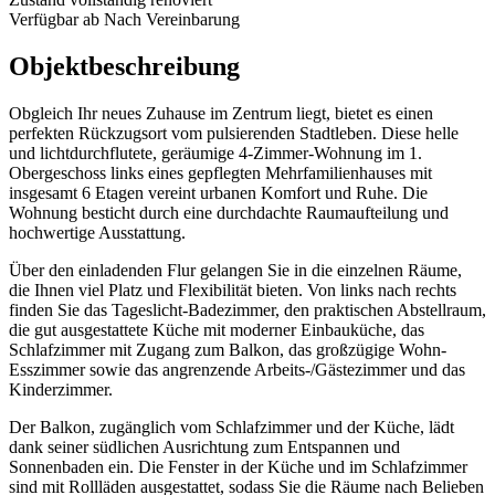
Verfügbar ab
Nach Vereinbarung
Objektbeschreibung
Obgleich Ihr neues Zuhause im Zentrum liegt, bietet es einen
perfekten Rückzugsort vom pulsierenden Stadtleben. Diese helle
und lichtdurchflutete, geräumige 4-Zimmer-Wohnung im 1.
Obergeschoss links eines gepflegten Mehrfamilienhauses mit
insgesamt 6 Etagen vereint urbanen Komfort und Ruhe. Die
Wohnung besticht durch eine durchdachte Raumaufteilung und
hochwertige Ausstattung.
Über den einladenden Flur gelangen Sie in die einzelnen Räume,
die Ihnen viel Platz und Flexibilität bieten. Von links nach rechts
finden Sie das Tageslicht-Badezimmer, den praktischen Abstellraum,
die gut ausgestattete Küche mit moderner Einbauküche, das
Schlafzimmer mit Zugang zum Balkon, das großzügige Wohn-
Esszimmer sowie das angrenzende Arbeits-/Gästezimmer und das
Kinderzimmer.
Der Balkon, zugänglich vom Schlafzimmer und der Küche, lädt
dank seiner südlichen Ausrichtung zum Entspannen und
Sonnenbaden ein. Die Fenster in der Küche und im Schlafzimmer
sind mit Rollläden ausgestattet, sodass Sie die Räume nach Belieben