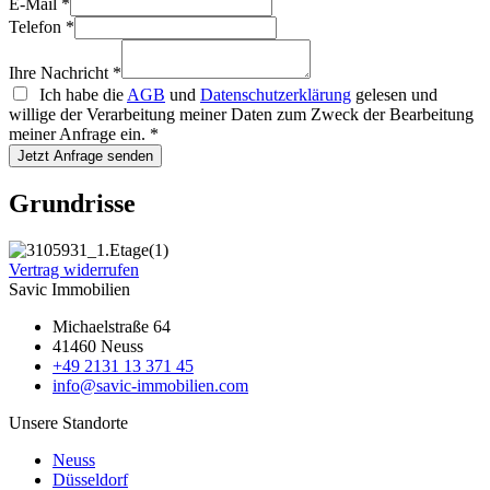
E-Mail
*
Telefon
*
Ihre Nachricht
*
Ich habe die
AGB
und
Datenschutzerklärung
gelesen und
willige der Verarbeitung meiner Daten zum Zweck der Bearbeitung
meiner Anfrage ein.
*
Jetzt Anfrage senden
Grundrisse
Vertrag widerrufen
Savic Immobilien
Michaelstraße 64
41460 Neuss
+49 2131 13 371 45
info@savic-immobilien.com
Unsere Standorte
Neuss
Düsseldorf