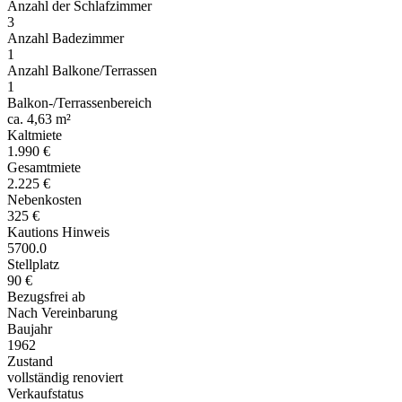
Anzahl der Schlafzimmer
3
Anzahl Badezimmer
1
Anzahl Balkone/Terrassen
1
Balkon-/Terrassenbereich
ca. 4,63 m²
Kaltmiete
1.990 €
Gesamtmiete
2.225 €
Nebenkosten
325 €
Kautions Hinweis
5700.0
Stellplatz
90 €
Bezugsfrei ab
Nach Vereinbarung
Baujahr
1962
Zustand
vollständig renoviert
Verkaufstatus