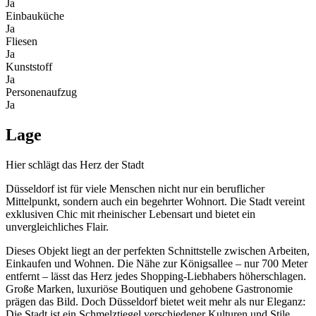
Ja
Einbauküche
Ja
Fliesen
Ja
Kunststoff
Ja
Personenaufzug
Ja
Lage
Hier schlägt das Herz der Stadt
Düsseldorf ist für viele Menschen nicht nur ein beruflicher
Mittelpunkt, sondern auch ein begehrter Wohnort. Die Stadt vereint
exklusiven Chic mit rheinischer Lebensart und bietet ein
unvergleichliches Flair.
Dieses Objekt liegt an der perfekten Schnittstelle zwischen Arbeiten,
Einkaufen und Wohnen. Die Nähe zur Königsallee – nur 700 Meter
entfernt – lässt das Herz jedes Shopping-Liebhabers höherschlagen.
Große Marken, luxuriöse Boutiquen und gehobene Gastronomie
prägen das Bild. Doch Düsseldorf bietet weit mehr als nur Eleganz:
Die Stadt ist ein Schmelztiegel verschiedener Kulturen und Stile.