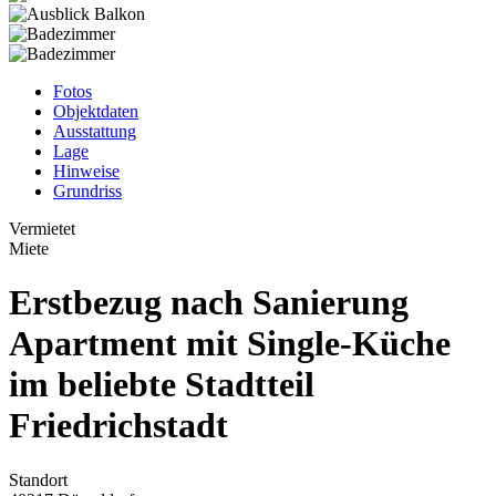
Fotos
Objektdaten
Ausstattung
Lage
Hinweise
Grundriss
Vermietet
Miete
Erstbezug nach Sanierung
Apartment mit Single-Küche
im beliebte Stadtteil
Friedrichstadt
Standort