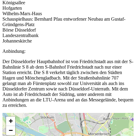
Königsallee
Hofgarten
Wilhelm-Marx-Haus
Schauspielhaus: Bernhard Pfau entworfener Neubau am Gustaf-
Gründgens-Platz
Börse Düsseldorf
Landeszentralbank
Johanneskirche
Anbindung:
Der Düsseldorfer Hauptbahnhof ist von Friedrichstadt aus mit der S-
Bahnlinie S 8 ab dem S-Bahnhof Friedrichstadt nach nur einer
Station erreicht. Die S 8 verkehrt täglich zwischen den Städten
Hagen und Mönchengladbach. Mit der Straßenbahnlinie 707
gelangt man ab Fürstenplatz sowohl zur Universität als auch ins
Düsseldorfer Zentrum sowie nach Düsseldorf-Unterrath. Mit dem
Auto ist ab Friedrichstadt der Südring, unter anderem mit
Anbindungen an die LTU-Arena und an das Messegelände, bequem
zu erreichen.
+
−