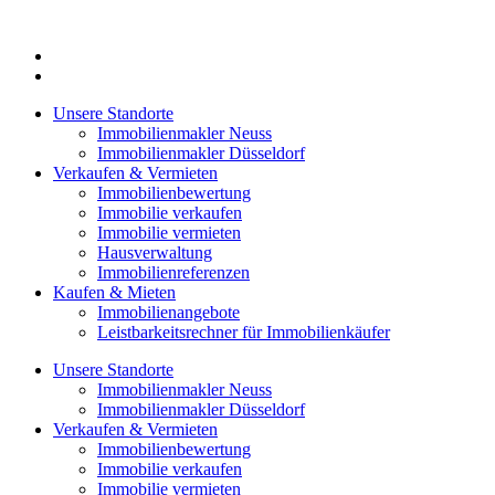
Zum
Inhalt
springen
Unsere Standorte
Immobilienmakler Neuss
Immobilienmakler Düsseldorf
Verkaufen & Vermieten
Immobilienbewertung
Immobilie verkaufen
Immobilie vermieten
Hausverwaltung
Immobilienreferenzen
Kaufen & Mieten
Immobilienangebote
Leistbarkeitsrechner für Immobilienkäufer
Unsere Standorte
Immobilienmakler Neuss
Immobilienmakler Düsseldorf
Verkaufen & Vermieten
Immobilienbewertung
Immobilie verkaufen
Immobilie vermieten