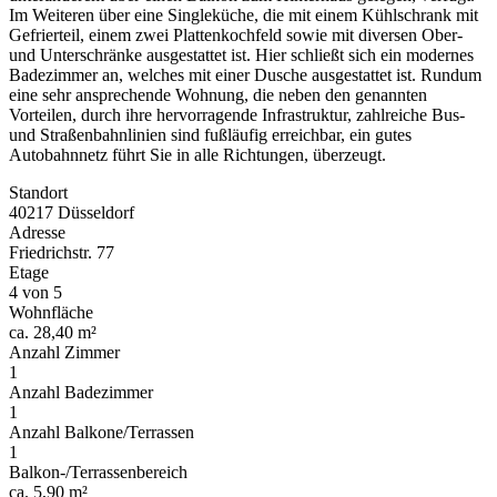
Im Weiteren über eine Singleküche, die mit einem Kühlschrank mit
Gefrierteil, einem zwei Plattenkochfeld sowie mit diversen Ober-
und Unterschränke ausgestattet ist. Hier schließt sich ein modernes
Badezimmer an, welches mit einer Dusche ausgestattet ist. Rundum
eine sehr ansprechende Wohnung, die neben den genannten
Vorteilen, durch ihre hervorragende Infrastruktur, zahlreiche Bus-
und Straßenbahnlinien sind fußläufig erreichbar, ein gutes
Autobahnnetz führt Sie in alle Richtungen, überzeugt.
Standort
40217 Düsseldorf
Adresse
Friedrichstr. 77
Etage
4 von 5
Wohnfläche
ca. 28,40 m²
Anzahl Zimmer
1
Anzahl Badezimmer
1
Anzahl Balkone/Terrassen
1
Balkon-/Terrassenbereich
ca. 5,90 m²