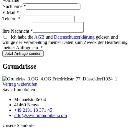
Vorname
*
Nachname
*
E-Mail
*
Telefon
*
Ihre Nachricht
*
Ich habe die
AGB
und
Datenschutzerklärung
gelesen und
willige der Verarbeitung meiner Daten zum Zweck der Bearbeitung
meiner Anfrage ein.
*
Jetzt Anfrage senden
Grundrisse
Vertrag widerrufen
Savic Immobilien
Michaelstraße 64
41460 Neuss
+49 2131 13 371 45
info@savic-immobilien.com
Unsere Standorte