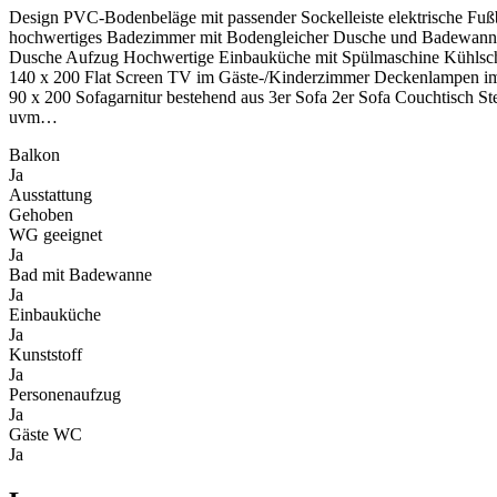
Design PVC-Bodenbeläge mit passender Sockelleiste elektrische Fu
hochwertiges Badezimmer mit Bodengleicher Dusche und Badewanne
Dusche Aufzug Hochwertige Einbauküche mit Spülmaschine Kühlschran
140 x 200 Flat Screen TV im Gäste-/Kinderzimmer Deckenlampen im
90 x 200 Sofagarnitur bestehend aus 3er Sofa 2er Sofa Couchtisch
uvm…
Balkon
Ja
Ausstattung
Gehoben
WG geeignet
Ja
Bad mit Badewanne
Ja
Einbauküche
Ja
Kunststoff
Ja
Personenaufzug
Ja
Gäste WC
Ja