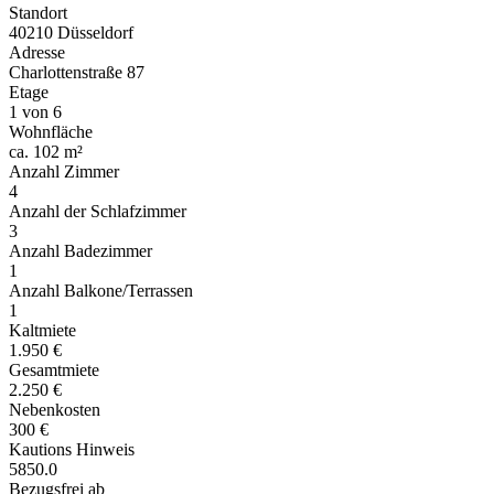
Standort
40210 Düsseldorf
Adresse
Charlottenstraße 87
Etage
1 von 6
Wohnfläche
ca. 102 m²
Anzahl Zimmer
4
Anzahl der Schlafzimmer
3
Anzahl Badezimmer
1
Anzahl Balkone/Terrassen
1
Kaltmiete
1.950 €
Gesamtmiete
2.250 €
Nebenkosten
300 €
Kautions Hinweis
5850.0
Bezugsfrei ab