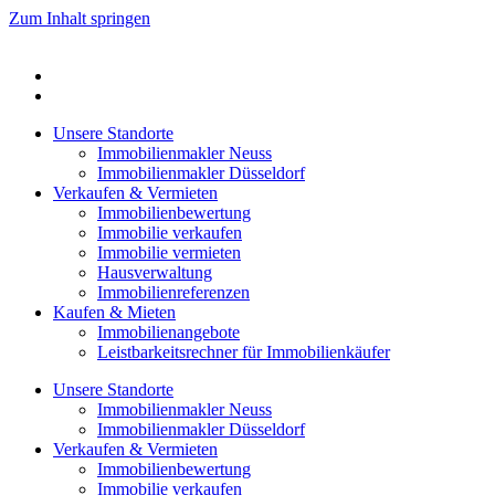
Zum Inhalt springen
Unsere Standorte
Immobilienmakler Neuss
Immobilienmakler Düsseldorf
Verkaufen & Vermieten
Immobilienbewertung
Immobilie verkaufen
Immobilie vermieten
Hausverwaltung
Immobilienreferenzen
Kaufen & Mieten
Immobilienangebote
Leistbarkeitsrechner für Immobilienkäufer
Unsere Standorte
Immobilienmakler Neuss
Immobilienmakler Düsseldorf
Verkaufen & Vermieten
Immobilienbewertung
Immobilie verkaufen