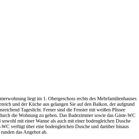
immerwohnung liegt im 1. Obergeschoss rechts des Mehrfamilienhauses
reich und der Küche aus gelangen Sie auf den Balkon, der aufgrund
eichend Tageslicht. Ferner sind die Fenster mit weißen Plissee
ß durch die Wohnung zu gehen. Das Badezimmer sowie das Gäste-WC
 sowohl mit einer Wanne als auch mit einer bodengleichen Dusche
äste-WC verfügt über eine bodengleichen Dusche und darüber hinaus
s runden das Angebot ab.