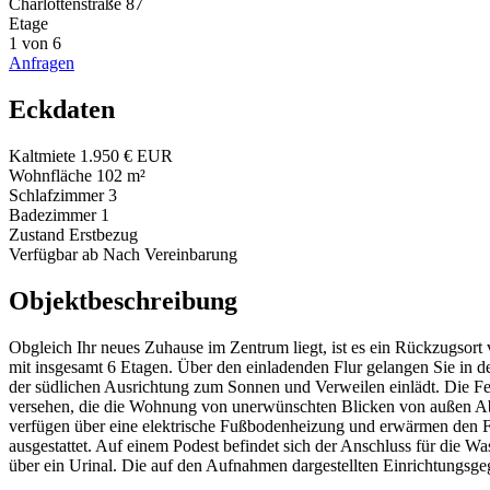
Charlottenstraße 87
Etage
1 von 6
Anfragen
Eckdaten
Kaltmiete
1.950 € EUR
Wohnfläche
102 m²
Schlafzimmer
3
Badezimmer
1
Zustand
Erstbezug
Verfügbar ab
Nach Vereinbarung
Objektbeschreibung
Obgleich Ihr neues Zuhause im Zentrum liegt, ist es ein Rückzugsor
mit insgesamt 6 Etagen. Über den einladenden Flur gelangen Sie in
der südlichen Ausrichtung zum Sonnen und Verweilen einlädt. Die Fen
versehen, die die Wohnung von unerwünschten Blicken von außen A
verfügen über eine elektrische Fußbodenheizung und erwärmen den 
ausgestattet. Auf einem Podest befindet sich der Anschluss für die 
über ein Urinal. Die auf den Aufnahmen dargestellten Einrichtungsg