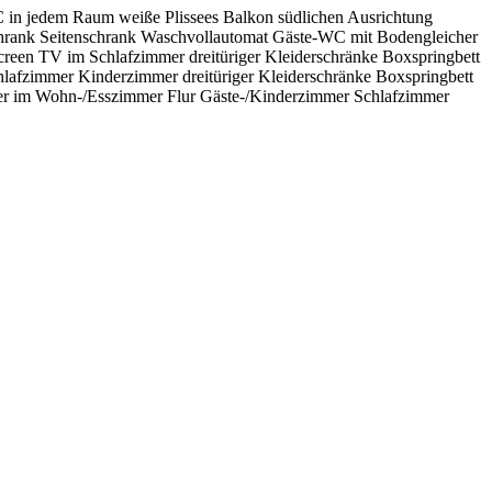
 in jedem Raum weiße Plissees Balkon südlichen Ausrichtung
hrank Seitenschrank Waschvollautomat Gäste-WC mit Bodengleicher
reen TV im Schlafzimmer dreitüriger Kleiderschränke Boxspringbett
fzimmer Kinderzimmer dreitüriger Kleiderschränke Boxspringbett
der im Wohn-/Esszimmer Flur Gäste-/Kinderzimmer Schlafzimmer