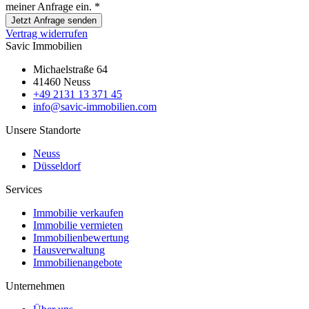
meiner Anfrage ein.
*
Jetzt Anfrage senden
Vertrag widerrufen
Savic Immobilien
Michaelstraße 64
41460 Neuss
+49 2131 13 371 45
info@savic-immobilien.com
Unsere Standorte
Neuss
Düsseldorf
Services
Immobilie verkaufen
Immobilie vermieten
Immobilienbewertung
Hausverwaltung
Immobilienangebote
Unternehmen