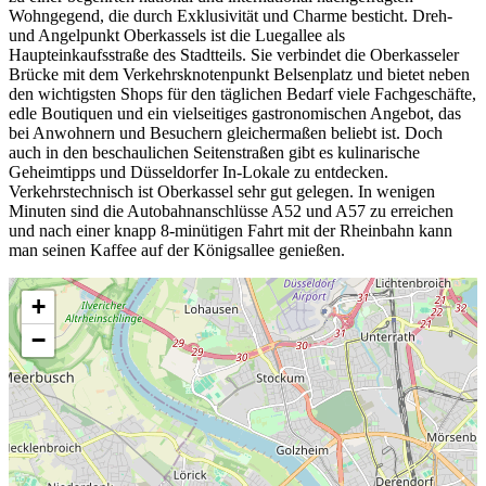
Wohngegend, die durch Exklusivität und Charme besticht. Dreh-
und Angelpunkt Oberkassels ist die Luegallee als
Haupteinkaufsstraße des Stadtteils. Sie verbindet die Oberkasseler
Brücke mit dem Verkehrsknotenpunkt Belsenplatz und bietet neben
den wichtigsten Shops für den täglichen Bedarf viele Fachgeschäfte,
edle Boutiquen und ein vielseitiges gastronomischen Angebot, das
bei Anwohnern und Besuchern gleichermaßen beliebt ist. Doch
auch in den beschaulichen Seitenstraßen gibt es kulinarische
Geheimtipps und Düsseldorfer In-Lokale zu entdecken.
Verkehrstechnisch ist Oberkassel sehr gut gelegen. In wenigen
Minuten sind die Autobahnanschlüsse A52 und A57 zu erreichen
und nach einer knapp 8-minütigen Fahrt mit der Rheinbahn kann
man seinen Kaffee auf der Königsallee genießen.
+
−