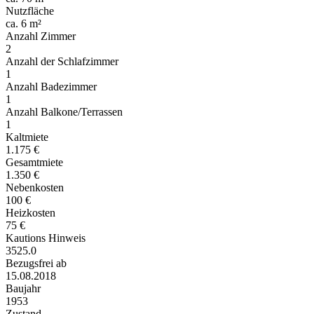
Nutzfläche
ca. 6 m²
Anzahl Zimmer
2
Anzahl der Schlafzimmer
1
Anzahl Badezimmer
1
Anzahl Balkone/Terrassen
1
Kaltmiete
1.175 €
Gesamtmiete
1.350 €
Nebenkosten
100 €
Heizkosten
75 €
Kautions Hinweis
3525.0
Bezugsfrei ab
15.08.2018
Baujahr
1953
Zustand