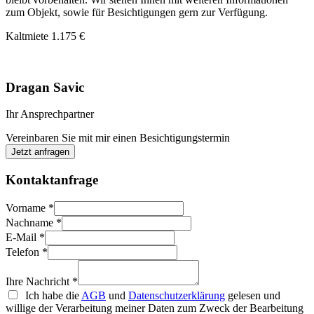
zum Objekt, sowie für Besichtigungen gern zur Verfügung.
Kaltmiete
1.175 €
Dragan Savic
Ihr Ansprechpartner
Vereinbaren Sie mit mir einen Besichtigungstermin
Jetzt anfragen
Kontaktanfrage
Vorname
*
Nachname
*
E-Mail
*
Telefon
*
Ihre Nachricht
*
Ich habe die
AGB
und
Datenschutzerklärung
gelesen und
willige der Verarbeitung meiner Daten zum Zweck der Bearbeitung