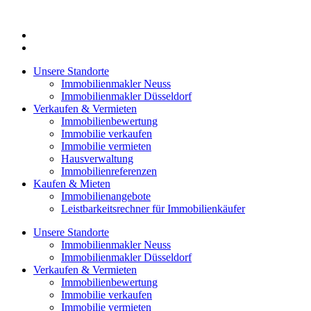
Zum
Inhalt
springen
Unsere Standorte
Immobilienmakler Neuss
Immobilienmakler Düsseldorf
Verkaufen & Vermieten
Immobilienbewertung
Immobilie verkaufen
Immobilie vermieten
Hausverwaltung
Immobilienreferenzen
Kaufen & Mieten
Immobilienangebote
Leistbarkeitsrechner für Immobilienkäufer
Unsere Standorte
Immobilienmakler Neuss
Immobilienmakler Düsseldorf
Verkaufen & Vermieten
Immobilienbewertung
Immobilie verkaufen
Immobilie vermieten