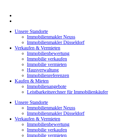
Zum
Inhalt
springen
Unsere Standorte
Immobilienmakler Neuss
Immobilienmakler Düsseldorf
Verkaufen & Vermieten
Immobilienbewertung
Immobilie verkaufen
Immobilie vermieten
Hausverwaltung
Immobilienreferenzen
Kaufen & Mieten
Immobilienangebote
Leistbarkeitsrechner für Immobilienkäufer
Unsere Standorte
Immobilienmakler Neuss
Immobilienmakler Düsseldorf
Verkaufen & Vermieten
Immobilienbewertung
Immobilie verkaufen
Immobilie vermieten