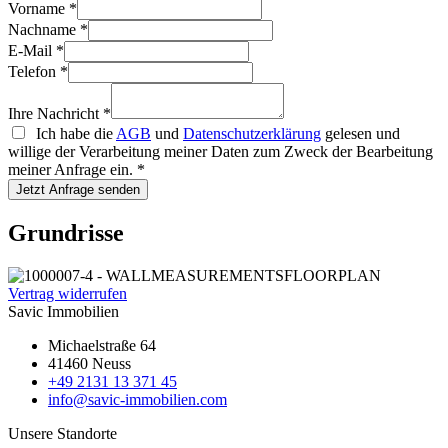
Vorname
*
Nachname
*
E-Mail
*
Telefon
*
Ihre Nachricht
*
Ich habe die
AGB
und
Datenschutzerklärung
gelesen und
willige der Verarbeitung meiner Daten zum Zweck der Bearbeitung
meiner Anfrage ein.
*
Jetzt Anfrage senden
Grundrisse
Vertrag widerrufen
Savic Immobilien
Michaelstraße 64
41460 Neuss
+49 2131 13 371 45
info@savic-immobilien.com
Unsere Standorte