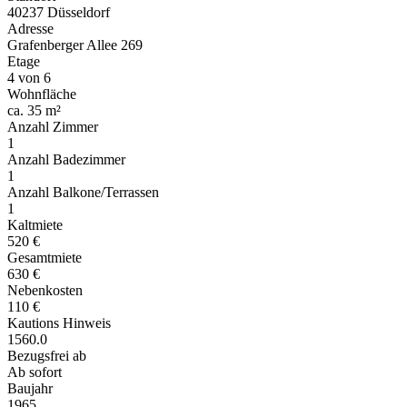
40237 Düsseldorf
Adresse
Grafenberger Allee 269
Etage
4 von 6
Wohnfläche
ca. 35 m²
Anzahl Zimmer
1
Anzahl Badezimmer
1
Anzahl Balkone/Terrassen
1
Kaltmiete
520 €
Gesamtmiete
630 €
Nebenkosten
110 €
Kautions Hinweis
1560.0
Bezugsfrei ab
Ab sofort
Baujahr
1965