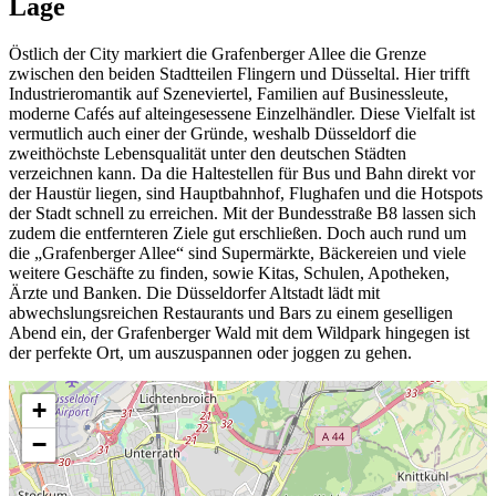
Lage
Östlich der City markiert die Grafenberger Allee die Grenze
zwischen den beiden Stadtteilen Flingern und Düsseltal. Hier trifft
Industrieromantik auf Szeneviertel, Familien auf Businessleute,
moderne Cafés auf alteingesessene Einzelhändler. Diese Vielfalt ist
vermutlich auch einer der Gründe, weshalb Düsseldorf die
zweithöchste Lebensqualität unter den deutschen Städten
verzeichnen kann. Da die Haltestellen für Bus und Bahn direkt vor
der Haustür liegen, sind Hauptbahnhof, Flughafen und die Hotspots
der Stadt schnell zu erreichen. Mit der Bundesstraße B8 lassen sich
zudem die entfernteren Ziele gut erschließen. Doch auch rund um
die „Grafenberger Allee“ sind Supermärkte, Bäckereien und viele
weitere Geschäfte zu finden, sowie Kitas, Schulen, Apotheken,
Ärzte und Banken. Die Düsseldorfer Altstadt lädt mit
abwechslungsreichen Restaurants und Bars zu einem geselligen
Abend ein, der Grafenberger Wald mit dem Wildpark hingegen ist
der perfekte Ort, um auszuspannen oder joggen zu gehen.
+
−