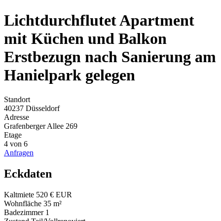
Lichtdurchflutet Apartment
mit Küchen und Balkon
Erstbezugn nach Sanierung am
Hanielpark gelegen
Standort
40237 Düsseldorf
Adresse
Grafenberger Allee 269
Etage
4 von 6
Anfragen
Eckdaten
Kaltmiete
520 € EUR
Wohnfläche
35 m²
Badezimmer
1