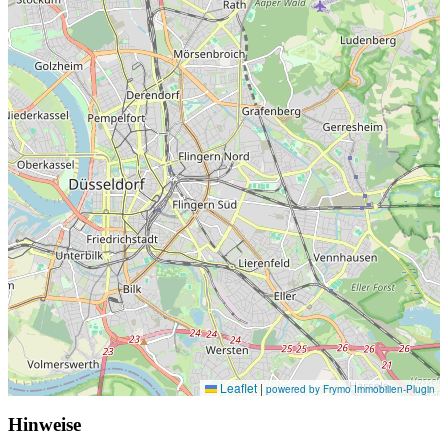
Leaflet
|
powered by Frymo Immobilien-Plugin
Hinweise