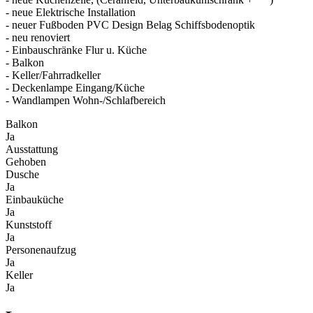
- neue Elektrische Installation
- neuer Fußboden PVC Design Belag Schiffsbodenoptik
- neu renoviert
- Einbauschränke Flur u. Küche
- Balkon
- Keller/Fahrradkeller
- Deckenlampe Eingang/Küche
- Wandlampen Wohn-/Schlafbereich
Balkon
Ja
Ausstattung
Gehoben
Dusche
Ja
Einbauküche
Ja
Kunststoff
Ja
Personenaufzug
Ja
Keller
Ja