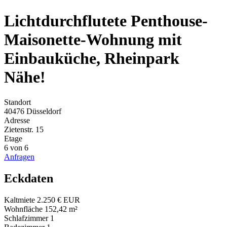
Lichtdurchflutete Penthouse-
Maisonette-Wohnung mit
Einbauküche, Rheinpark
Nähe!
Standort
40476 Düsseldorf
Adresse
Zietenstr. 15
Etage
6 von 6
Anfragen
Eckdaten
Kaltmiete
2.250 € EUR
Wohnfläche
152,42 m²
Schlafzimmer
1