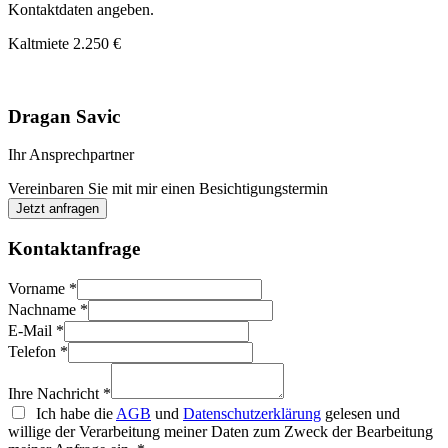
Kontaktdaten angeben.
Kaltmiete
2.250 €
Dragan Savic
Ihr Ansprechpartner
Vereinbaren Sie mit mir einen Besichtigungstermin
Jetzt anfragen
Kontaktanfrage
Vorname
*
Nachname
*
E-Mail
*
Telefon
*
Ihre Nachricht
*
Ich habe die
AGB
und
Datenschutzerklärung
gelesen und
willige der Verarbeitung meiner Daten zum Zweck der Bearbeitung