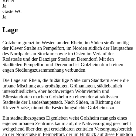
Keller
Ja
Gäste WC
Ja
Lage
Golzheim grenzt im Westen an den Rhein, im Süden straßenmittig
der Klever Straße an Pempelfort, im Norden südlich der Hauptachse
des Nordparks an Stockum sowie im Osten im Verlauf der
Roßstraße und der Danziger Straße an Derendorf. Mit den
Stadtteilen Pempelfort und Derendorf ist Golzheim durch einen
engen Siedlungszusammenhang verbunden.
Die Lage am Rhein, die fußläufige Nähe zum Stadtkern sowie die
urbane Mischung aus großzügigen Grünanlagen, städtebaulich
unterschiedlichen, eher hochwertigen Wohnvierteln und
Bürostandorten machen Golzheim zu einem der attraktivsten
Stadtteile der Landeshauptstadt. Nach Süden, in Richtung der
Klever Straße, nimmt die Besiedlungsdichte Golzheims zu.
Ein stadtteilbezogenes Eigenleben weist Golzheim mangels eines
eigenen urbanen Zentrums kaum auf; die Nahversorgung geschieht
weitgehend über den gut erreichbaren zentralen Versorgungsbereich
an der Nordstraße in Pempelfort, der im Hinblick auf diese Funktion