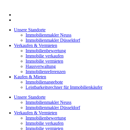
Zum
Inhalt
springen
Unsere Standorte
Immobilienmakler Neuss
Immobilienmakler Düsseldorf
Verkaufen & Vermieten
Immobilienbewertung
Immobilie verkaufen
Immobilie vermieten
Hausverwaltung
Immobilienreferenzen
Kaufen & Mieten
Immobilienangebote
Leistbarkeitsrechner für Immobilienkäufer
Unsere Standorte
Immobilienmakler Neuss
Immobilienmakler Düsseldorf
Verkaufen & Vermieten
Immobilienbewertung
Immobilie verkaufen
Immobilie vermieten