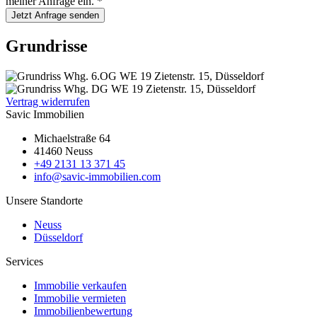
meiner Anfrage ein.
*
Jetzt Anfrage senden
Grundrisse
Vertrag widerrufen
Savic Immobilien
Michaelstraße 64
41460 Neuss
+49 2131 13 371 45
info@savic-immobilien.com
Unsere Standorte
Neuss
Düsseldorf
Services
Immobilie verkaufen
Immobilie vermieten
Immobilienbewertung