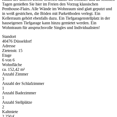
Tagen genießen Sie hier im Freien den Vorzug klassischen
Penthouse-Flairs. Alle Wände im Wohnraum sind glatt geputzt und
in weiß gestrichen, die Böden mit Parkettboden verlegt. Ein
Kellerraum gehört ebenfalls dazu. Ein Tiefgaragenstellplatz in der
hauseigenen Tiefgarage kann hinzu gemietet werden. Ein
Wohntraum für anspruchsvolle Singles und Individualisten!
Standort
40476 Düsseldorf
Adresse
Zietenstr. 15
Etage
6 von 6
Wohnfläche
ca. 152,42 m²
Anzahl Zimmer
3
Anzahl der Schlafzimmer
1
Anzahl Badezimmer
1
Anzahl Stellplätze
2
Kaltmiete
2.250 €