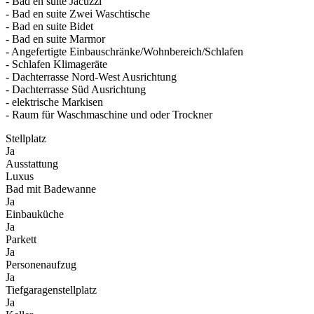
- Bad en suite Jacuzzi
- Bad en suite Zwei Waschtische
- Bad en suite Bidet
- Bad en suite Marmor
- Angefertigte Einbauschränke/Wohnbereich/Schlafen
- Schlafen Klimageräte
- Dachterrasse Nord-West Ausrichtung
- Dachterrasse Süd Ausrichtung
- elektrische Markisen
- Raum für Waschmaschine und oder Trockner
Stellplatz
Ja
Ausstattung
Luxus
Bad mit Badewanne
Ja
Einbauküche
Ja
Parkett
Ja
Personenaufzug
Ja
Tiefgaragenstellplatz
Ja