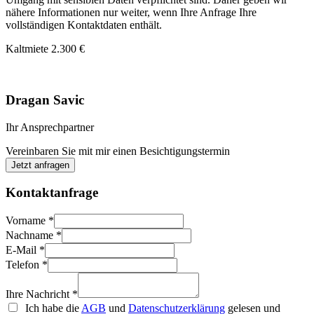
nähere Informationen nur weiter, wenn Ihre Anfrage Ihre
vollständigen Kontaktdaten enthält.
Kaltmiete
2.300 €
Dragan Savic
Ihr Ansprechpartner
Vereinbaren Sie mit mir einen Besichtigungstermin
Jetzt anfragen
Kontaktanfrage
Vorname
*
Nachname
*
E-Mail
*
Telefon
*
Ihre Nachricht
*
Ich habe die
AGB
und
Datenschutzerklärung
gelesen und