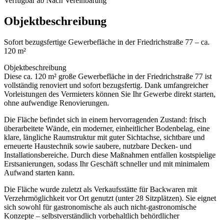
Verfügbar ab
Nach Vereinbarung
Objektbeschreibung
Sofort bezugsfertige Gewerbefläche in der Friedrichstraße 77 – ca.
120 m²
Objektbeschreibung
Diese ca. 120 m² große Gewerbefläche in der Friedrichstraße 77 ist
vollständig renoviert und sofort bezugsfertig. Dank umfangreicher
Vorleistungen des Vermieters können Sie Ihr Gewerbe direkt starten,
ohne aufwendige Renovierungen.
Die Fläche befindet sich in einem hervorragenden Zustand: frisch
überarbeitete Wände, ein moderner, einheitlicher Bodenbelag, eine
klare, längliche Raumstruktur mit guter Sichtachse, sichtbare und
erneuerte Haustechnik sowie saubere, nutzbare Decken- und
Installationsbereiche. Durch diese Maßnahmen entfallen kostspielige
Erstsanierungen, sodass Ihr Geschäft schneller und mit minimalem
Aufwand starten kann.
Die Fläche wurde zuletzt als Verkaufsstätte für Backwaren mit
Verzehrmöglichkeit vor Ort genutzt (unter 28 Sitzplätzen). Sie eignet
sich sowohl für gastronomische als auch nicht-gastronomische
Konzepte – selbstverständlich vorbehaltlich behördlicher