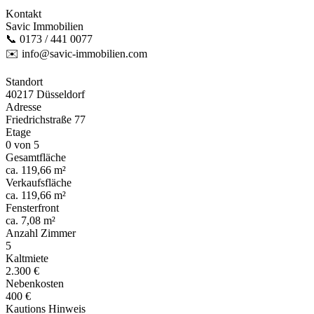
Kontakt
Savic Immobilien
📞 0173 / 441 0077
✉️ info@savic-immobilien.com
Standort
40217 Düsseldorf
Adresse
Friedrichstraße 77
Etage
0 von 5
Gesamtfläche
ca. 119,66 m²
Verkaufsfläche
ca. 119,66 m²
Fensterfront
ca. 7,08 m²
Anzahl Zimmer
5
Kaltmiete
2.300 €
Nebenkosten
400 €
Kautions Hinweis