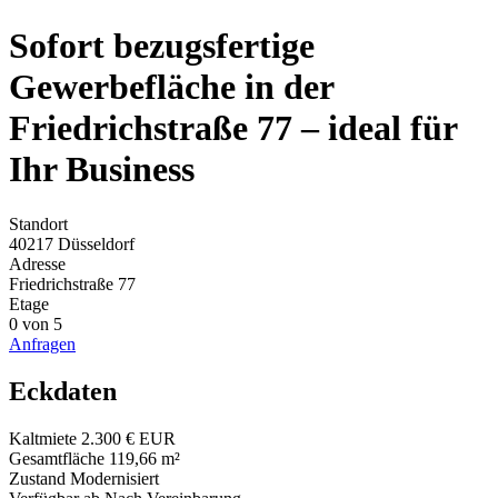
Sofort bezugsfertige
Gewerbefläche in der
Friedrichstraße 77 – ideal für
Ihr Business
Standort
40217 Düsseldorf
Adresse
Friedrichstraße 77
Etage
0 von 5
Anfragen
Eckdaten
Kaltmiete
2.300 € EUR
Gesamtfläche
119,66 m²
Zustand
Modernisiert