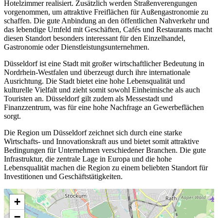
Hotelzimmer realisiert. Zusätzlich werden Straßenverengungen
vorgenommen, um attraktive Freiflächen für Außengastronomie zu
schaffen. Die gute Anbindung an den öffentlichen Nahverkehr und
das lebendige Umfeld mit Geschäften, Cafés und Restaurants macht
diesen Standort besonders interessant für den Einzelhandel,
Gastronomie oder Dienstleistungsunternehmen.
Düsseldorf ist eine Stadt mit großer wirtschaftlicher Bedeutung in
Nordrhein-Westfalen und überzeugt durch ihre internationale
Ausrichtung. Die Stadt bietet eine hohe Lebensqualität und
kulturelle Vielfalt und zieht somit sowohl Einheimische als auch
Touristen an. Düsseldorf gilt zudem als Messestadt und
Finanzzentrum, was für eine hohe Nachfrage an Gewerbeflächen
sorgt.
Die Region um Düsseldorf zeichnet sich durch eine starke
Wirtschafts- und Innovationskraft aus und bietet somit attraktive
Bedingungen für Unternehmen verschiedener Branchen. Die gute
Infrastruktur, die zentrale Lage in Europa und die hohe
Lebensqualität machen die Region zu einem beliebten Standort für
Investitionen und Geschäftstätigkeiten.
+
−