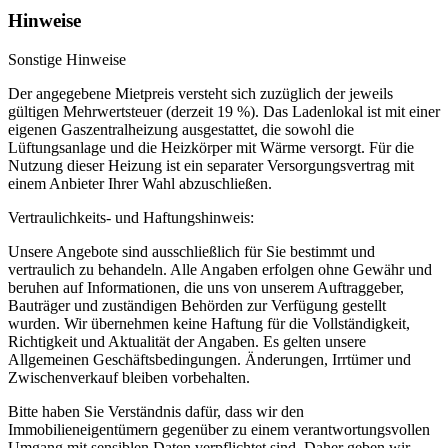
Hinweise
Sonstige Hinweise
Der angegebene Mietpreis versteht sich zuzüglich der jeweils
gültigen Mehrwertsteuer (derzeit 19 %). Das Ladenlokal ist mit einer
eigenen Gaszentralheizung ausgestattet, die sowohl die
Lüftungsanlage und die Heizkörper mit Wärme versorgt. Für die
Nutzung dieser Heizung ist ein separater Versorgungsvertrag mit
einem Anbieter Ihrer Wahl abzuschließen.
Vertraulichkeits- und Haftungshinweis:
Unsere Angebote sind ausschließlich für Sie bestimmt und
vertraulich zu behandeln. Alle Angaben erfolgen ohne Gewähr und
beruhen auf Informationen, die uns von unserem Auftraggeber,
Bauträger und zuständigen Behörden zur Verfügung gestellt
wurden. Wir übernehmen keine Haftung für die Vollständigkeit,
Richtigkeit und Aktualität der Angaben. Es gelten unsere
Allgemeinen Geschäftsbedingungen. Änderungen, Irrtümer und
Zwischenverkauf bleiben vorbehalten.
Bitte haben Sie Verständnis dafür, dass wir den
Immobilieneigentümern gegenüber zu einem verantwortungsvollen
Umgang mit sensiblen Daten verpflichtet sind. Daher geben wir