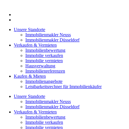
Zum
Inhalt
springen
Unsere Standorte
Immobilienmakler Neuss
Immobilienmakler Düsseldorf
Verkaufen & Vermieten
Immobilienbewertung
Immobilie verkaufen
Immobilie vermieten
Hausverwaltung
Immobilienreferenzen
Kaufen & Mieten
Immobilienangebote
Leistbarkeitsrechner für Immobilienkäufer
Unsere Standorte
Immobilienmakler Neuss
Immobilienmakler Düsseldorf
Verkaufen & Vermieten
Immobilienbewertung
Immobilie verkaufen
Immobilie vermieten