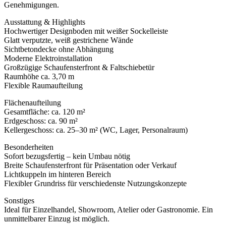
Genehmigungen.
Ausstattung & Highlights
Hochwertiger Designboden mit weißer Sockelleiste
Glatt verputzte, weiß gestrichene Wände
Sichtbetondecke ohne Abhängung
Moderne Elektroinstallation
Großzügige Schaufensterfront & Faltschiebetür
Raumhöhe ca. 3,70 m
Flexible Raumaufteilung
Flächenaufteilung
Gesamtfläche: ca. 120 m²
Erdgeschoss: ca. 90 m²
Kellergeschoss: ca. 25–30 m² (WC, Lager, Personalraum)
Besonderheiten
Sofort bezugsfertig – kein Umbau nötig
Breite Schaufensterfront für Präsentation oder Verkauf
Lichtkuppeln im hinteren Bereich
Flexibler Grundriss für verschiedenste Nutzungskonzepte
Sonstiges
Ideal für Einzelhandel, Showroom, Atelier oder Gastronomie. Ein
unmittelbarer Einzug ist möglich.