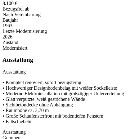
8.100 €
Bezugsfrei ab
Nach Vereinbarung
Baujahr
1963
Letzte Modernisierung
2026
Zustand
Modernisiert
Ausstattung
Ausstattung
• Komplett renoviert, sofort bezugsfertig
• Hochwertiger Designbodenbelag mit weißer Sockelleiste
• Moderne Elektroinstallation mit großzügiger Unterverteilung
• Glatt verputzte, weiß gestrichene Wände
• Sichtbetondecke ohne Abhängung
• Raumhöhe ca. 3,70 m
• Große Schaufensterfront mit bodentiefen Fenstern
• Faltschiebetür
Ausstattung
Gehoben