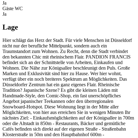
Ja
Gäste WC
Ja
Lage
Hier schlägt das Herz der Stadt. Für viele Menschen ist Düsseldorf
nicht nur der berufliche Mittelpunkt, sondern auch ein
Traumstandort zum Wohnen. Zu Recht, denn die Stadt verbindet
den bekannten Chic mit rheinischem Flair. PANDION FRANCIS
befindet sich an der Schnittstelle von Arbeiten, Einkaufen und
Wohnen. Die Nähe zur Königsallee beschleunigt den Puls. Große
Marken und Exklusivität sind hier zu Hause. Wer hier wohnt,
verfügt über ein noch breiteres Spektrum an Möglichkeiten. Das
Düsseldorfer Zentrum hat ein ganz eigenes Flair. Rheinische
Tradition? Japanische Szene? Es gibt die kleinen Läden mit
Handmade-Style, den Comic-Shop, ein fast unerschöpfliches
Angebot japanischer Teekannen oder den überregionalen
Snowboard-Hotspot. Diese Wohnung liegt in der Mitte aller
Möglichkeiten, von hier aus erreichen Sie in wenigen Minuten Ihr
nächstes Ziel: - Einkaufsmöglichkeiten auf der Königsallee in 700m
oder die Altstadt in 850m - Restaurants, Bäcker und gemütliche
Cafés befinden sich direkt auf der eigenen Straße - Straßenbahn
Klosterstraße in 50m und den Hauptbahnhof 600m -