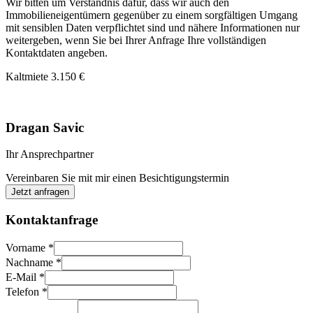
Wir bitten um Verständnis dafür, dass wir auch den
Immobilieneigentümern gegenüber zu einem sorgfältigen Umgang
mit sensiblen Daten verpflichtet sind und nähere Informationen nur
weitergeben, wenn Sie bei Ihrer Anfrage Ihre vollständigen
Kontaktdaten angeben.
Kaltmiete
3.150 €
Dragan Savic
Ihr Ansprechpartner
Vereinbaren Sie mit mir einen Besichtigungstermin
Jetzt anfragen
Kontaktanfrage
Vorname
*
Nachname
*
E-Mail
*
Telefon
*