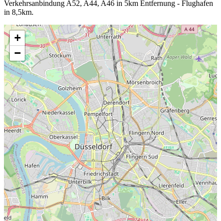
Verkehrsanbindung A52, A44, A46 in 5km Entfernung - Flughafen
in 8,5km.
+
−