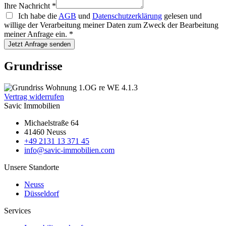
Ihre Nachricht
*
Ich habe die
AGB
und
Datenschutzerklärung
gelesen und
willige der Verarbeitung meiner Daten zum Zweck der Bearbeitung
meiner Anfrage ein.
*
Jetzt Anfrage senden
Grundrisse
Vertrag widerrufen
Savic Immobilien
Michaelstraße 64
41460 Neuss
+49 2131 13 371 45
info@savic-immobilien.com
Unsere Standorte
Neuss
Düsseldorf
Services