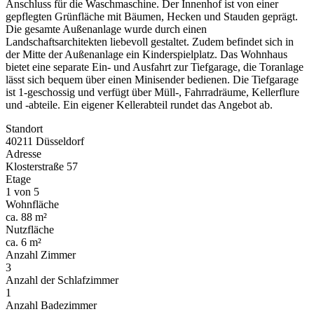
Anschluss für die Waschmaschine. Der Innenhof ist von einer
gepflegten Grünfläche mit Bäumen, Hecken und Stauden geprägt.
Die gesamte Außenanlage wurde durch einen
Landschaftsarchitekten liebevoll gestaltet. Zudem befindet sich in
der Mitte der Außenanlage ein Kinderspielplatz. Das Wohnhaus
bietet eine separate Ein- und Ausfahrt zur Tiefgarage, die Toranlage
lässt sich bequem über einen Minisender bedienen. Die Tiefgarage
ist 1-geschossig und verfügt über Müll-, Fahrradräume, Kellerflure
und -abteile. Ein eigener Kellerabteil rundet das Angebot ab.
Standort
40211 Düsseldorf
Adresse
Klosterstraße 57
Etage
1 von 5
Wohnfläche
ca. 88 m²
Nutzfläche
ca. 6 m²
Anzahl Zimmer
3
Anzahl der Schlafzimmer
1
Anzahl Badezimmer