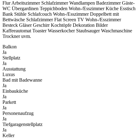
Flur Arbeitszimmer Schlafzimmer Wandlampen Badezimmer Gäste-
WC Übergardinen Teppichboden Wohn-/Esszimmer Küche Esstisch
Bank Stühle Schlafcouch Wohn-/Esszimmer Doppelbett mit
Bettwäsche Schlafzimmer Flat Screen TV Wohn-/Esszimmer
Besteck Gläser Geschirr Kochtöpfe Dekoration Bilder
Kaffeeautomat Toaster Wasserkocher Staubsauger Waschmaschine
Trockner uvm.
Balkon
Ja
Stellplatz
Ja
Ausstattung
Luxus
Bad mit Badewanne
Ja
Einbauküche
Ja
Parkett
Ja
Personenaufzug
Ja
Tiefgaragenstellplatz
Ja
Keller