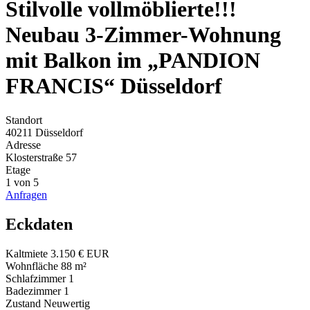
Stilvolle vollmöblierte!!!
Neubau 3-Zimmer-Wohnung
mit Balkon im „PANDION
FRANCIS“ Düsseldorf
Standort
40211 Düsseldorf
Adresse
Klosterstraße 57
Etage
1 von 5
Anfragen
Eckdaten
Kaltmiete
3.150 € EUR
Wohnfläche
88 m²
Schlafzimmer
1
Badezimmer
1
Zustand
Neuwertig