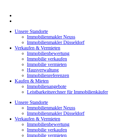
Zum
Inhalt
springen
Unsere Standorte
Immobilienmakler Neuss
Immobilienmakler Düsseldorf
Verkaufen & Vermieten
Immobilienbewertung
Immobilie verkaufen
Immobilie vermieten
Hausverwaltung
Immobilienreferenzen
Kaufen & Mieten
Immobilienangebote
Leistbarkeitsrechner für Immobilienkäufer
Unsere Standorte
Immobilienmakler Neuss
Immobilienmakler Düsseldorf
Verkaufen & Vermieten
Immobilienbewertung
Immobilie verkaufen
Immobilie vermieten