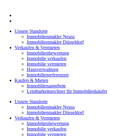
Zum
Inhalt
springen
Unsere Standorte
Immobilienmakler Neuss
Immobilienmakler Düsseldorf
Verkaufen & Vermieten
Immobilienbewertung
Immobilie verkaufen
Immobilie vermieten
Hausverwaltung
Immobilienreferenzen
Kaufen & Mieten
Immobilienangebote
Leistbarkeitsrechner für Immobilienkäufer
Unsere Standorte
Immobilienmakler Neuss
Immobilienmakler Düsseldorf
Verkaufen & Vermieten
Immobilienbewertung
Immobilie verkaufen
Immobilie vermieten