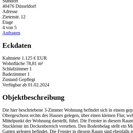
Standort
40476 Düsseldorf
Adresse
Zietenstr. 12
Etage
4 von 5
Anfragen
Eckdaten
Kaltmiete
1.125 € EUR
Wohnfläche
78,81 m²
Schlafzimmer
1
Badezimmer
1
Zustand
Gepflegt
Verfügbar ab
01.02.2024
Objektbeschreibung
Die hier beschriebene 3-Zimmer Wohnung befindet sich in einem gepf
Obergeschoss rechts des Hauses gelegen, über einen kleinen Flur, w
Mittelpunkt der Wohnung darstellt, führt. Die Fenster in diesem Raum 
Stuckleiste im Deckenbereich versehen. Den Bodenbelag stellt ein Ma
Garten gelegen befindet. Die Fenster in diesem Raum sind ebenfalls is