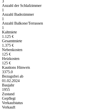
3
Anzahl der Schlafzimmer
1
Anzahl Badezimmer
1
Anzahl Balkone/Terrassen
1
Kaltmiete
1.125 €
Gesamtmiete
1.375 €
Nebenkosten
125 €
Heizkosten
125 €
Kautions Hinweis
3375.0
Bezugsfrei ab
01.02.2024
Baujahr
1955
Zustand
Gepflegt
Verkaufstatus
Verkauft