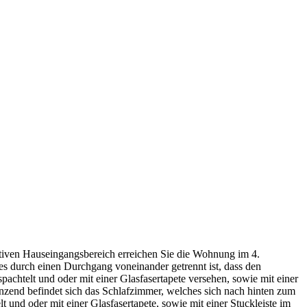
ativen Hauseingangsbereich erreichen Sie die Wohnung im 4.
s durch einen Durchgang voneinander getrennt ist, dass den
pachtelt und oder mit einer Glasfasertapete versehen, sowie mit einer
enzend befindet sich das Schlafzimmer, welches sich nach hinten zum
 und oder mit einer Glasfasertapete, sowie mit einer Stuckleiste im