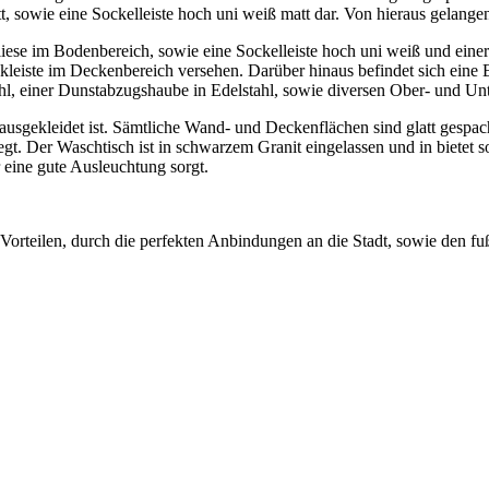
, sowie eine Sockelleiste hoch uni weiß matt dar. Von hieraus gelange
liese im Bodenbereich, sowie eine Sockelleiste hoch uni weiß und eine
kleiste im Deckenbereich versehen. Darüber hinaus befindet sich eine 
l, einer Dunstabzugshaube in Edelstahl, sowie diversen Ober- und Unte
sgekleidet ist. Sämtliche Wand- und Deckenflächen sind glatt gespach
egt. Der Waschtisch ist in schwarzem Granit eingelassen und in bietet 
 eine gute Ausleuchtung sorgt.
teilen, durch die perfekten Anbindungen an die Stadt, sowie den fuß