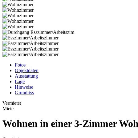
Fotos
Objektdaten
Ausstattung
Lage
Hinweise
Grundriss
Vermietet
Miete
Wohnen in einer 3-Zimmer Wohn