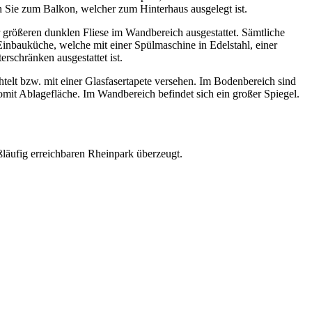
n Sie zum Balkon, welcher zum Hinterhaus ausgelegt ist.
r größeren dunklen Fliese im Wandbereich ausgestattet. Sämtliche
Einbauküche, welche mit einer Spülmaschine in Edelstahl, einer
rschränken ausgestattet ist.
telt bzw. mit einer Glasfasertapete versehen. Im Bodenbereich sind
somit Ablagefläche. Im Wandbereich befindet sich ein großer Spiegel.
läufig erreichbaren Rheinpark überzeugt.