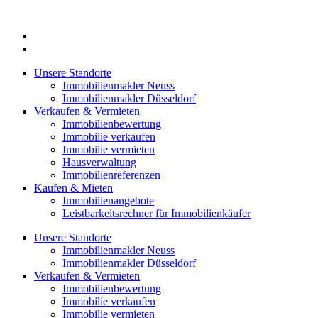
Zum
Inhalt
springen
Unsere Standorte
Immobilienmakler Neuss
Immobilienmakler Düsseldorf
Verkaufen & Vermieten
Immobilienbewertung
Immobilie verkaufen
Immobilie vermieten
Hausverwaltung
Immobilienreferenzen
Kaufen & Mieten
Immobilienangebote
Leistbarkeitsrechner für Immobilienkäufer
Unsere Standorte
Immobilienmakler Neuss
Immobilienmakler Düsseldorf
Verkaufen & Vermieten
Immobilienbewertung
Immobilie verkaufen
Immobilie vermieten