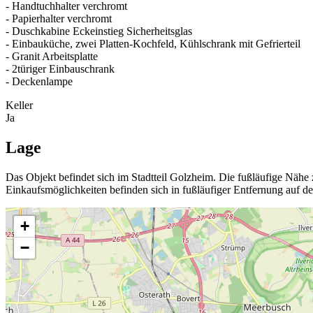
- Handtuchhalter verchromt
- Papierhalter verchromt
- Duschkabine Eckeinstieg Sicherheitsglas
- Einbauküche, zwei Platten-Kochfeld, Kühlschrank mit Gefrierteil
- Granit Arbeitsplatte
- 2türiger Einbauschrank
- Deckenlampe
Keller
Ja
Lage
Das Objekt befindet sich im Stadtteil Golzheim. Die fußläufige Näh
Einkaufsmöglichkeiten befinden sich in fußläufiger Entfernung auf de
+
−