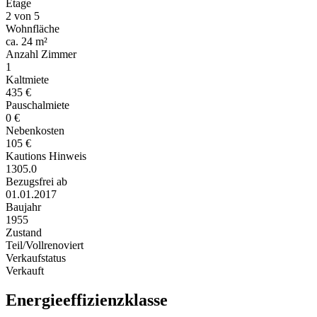
Etage
2 von 5
Wohnfläche
ca. 24 m²
Anzahl Zimmer
1
Kaltmiete
435 €
Pauschalmiete
0 €
Nebenkosten
105 €
Kautions Hinweis
1305.0
Bezugsfrei ab
01.01.2017
Baujahr
1955
Zustand
Teil/Vollrenoviert
Verkaufstatus
Verkauft
Energieeffizienzklasse