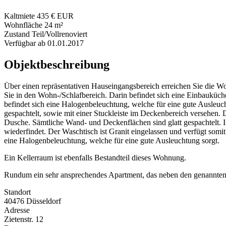
Kaltmiete
435 € EUR
Wohnfläche
24 m²
Zustand
Teil/Vollrenoviert
Verfügbar ab
01.01.2017
Objektbeschreibung
Über einen repräsentativen Hauseingangsbereich erreichen Sie die W
Sie in den Wohn-/Schlafbereich. Darin befindet sich eine Einbauküch
befindet sich eine Halogenbeleuchtung, welche für eine gute Ausleuc
gespachtelt, sowie mit einer Stuckleiste im Deckenbereich versehen.
Dusche. Sämtliche Wand- und Deckenflächen sind glatt gespachtelt. Im
wiederfindet. Der Waschtisch ist Granit eingelassen und verfügt somi
eine Halogenbeleuchtung, welche für eine gute Ausleuchtung sorgt.
Ein Kellerraum ist ebenfalls Bestandteil dieses Wohnung.
Rundum ein sehr ansprechendes Apartment, das neben den genannten V
Standort
40476 Düsseldorf
Adresse
Zietenstr. 12