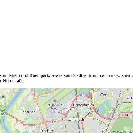
e zum Rhein und Rheinpark, sowie zum Stadtzentrum machen Golzheim zu 
r Nordstraße.