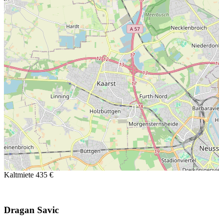
Kaltmiete
435 €
Dragan Savic