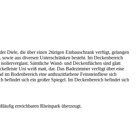
r Diele, die über einen 2türigen Einbauschrank verfügt, gelangen
ld, sowie aus diversen Unterschränken besteht. Im Deckenbereich
isolierverglast. Sämtliche Wand- und Deckenflächen sind glatt
ckelleiste Uni weiß matt, dar. Das Badezimmer verfügt über eine
d im Bodenbereich eine anthrazitfarbene Feinsteinfliese sich
h befindet sich ein großer Spiegel. Im Deckenbereich befindet sich
ßläufig erreichbaren Rheinpark überzeugt.