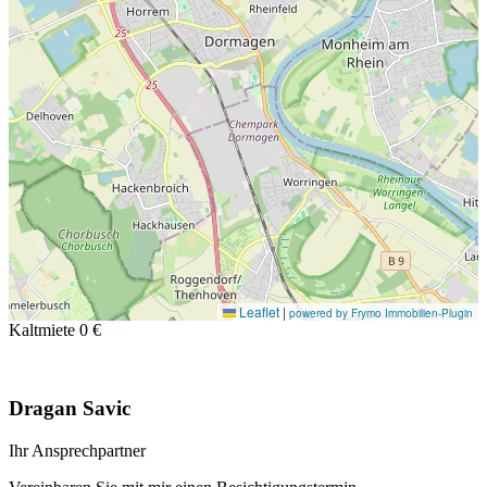
Leaflet
|
powered by Frymo Immobilien-Plugin
Kaltmiete
0 €
Dragan Savic
Ihr Ansprechpartner