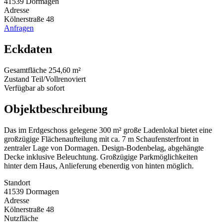
41539 Dormagen
Adresse
Kölnerstraße 48
Anfragen
Eckdaten
Gesamtfläche
254,60 m²
Zustand
Teil/Vollrenoviert
Verfügbar ab
sofort
Objektbeschreibung
Das im Erdgeschoss gelegene 300 m² große Ladenlokal bietet eine
großzügige Flächenaufteilung mit ca. 7 m Schaufensterfront in
zentraler Lage von Dormagen. Design-Bodenbelag, abgehängte
Decke inklusive Beleuchtung. Großzügige Parkmöglichkeiten
hinter dem Haus, Anlieferung ebenerdig von hinten möglich.
Standort
41539 Dormagen
Adresse
Kölnerstraße 48
Nutzfläche