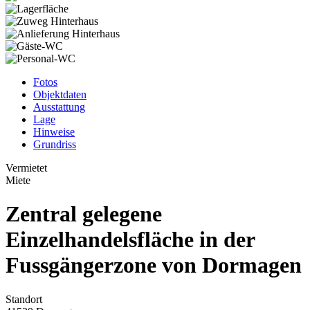
Fotos
Objektdaten
Ausstattung
Lage
Hinweise
Grundriss
Vermietet
Miete
Zentral gelegene
Einzelhandelsfläche in der
Fussgängerzone von Dormagen
Standort