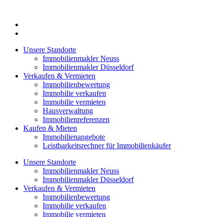
Zum
Inhalt
springen
Unsere Standorte
Immobilienmakler Neuss
Immobilienmakler Düsseldorf
Verkaufen & Vermieten
Immobilienbewertung
Immobilie verkaufen
Immobilie vermieten
Hausverwaltung
Immobilienreferenzen
Kaufen & Mieten
Immobilienangebote
Leistbarkeitsrechner für Immobilienkäufer
Unsere Standorte
Immobilienmakler Neuss
Immobilienmakler Düsseldorf
Verkaufen & Vermieten
Immobilienbewertung
Immobilie verkaufen
Immobilie vermieten