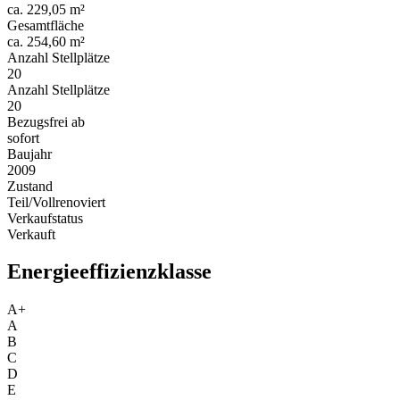
ca. 229,05 m²
Gesamtfläche
ca. 254,60 m²
Anzahl Stellplätze
20
Anzahl Stellplätze
20
Bezugsfrei ab
sofort
Baujahr
2009
Zustand
Teil/Vollrenoviert
Verkaufstatus
Verkauft
Energieeffizienzklasse
A+
A
B
C
D
E