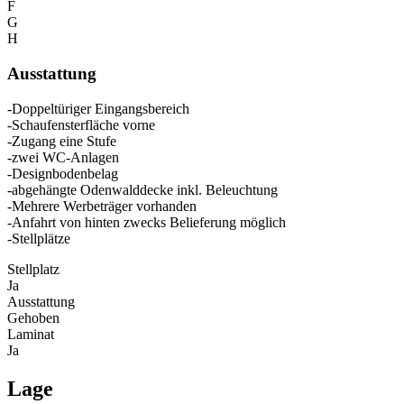
F
G
H
Ausstattung
-Doppeltüriger Eingangsbereich
-Schaufensterfläche vorne
-Zugang eine Stufe
-zwei WC-Anlagen
-Designbodenbelag
-abgehängte Odenwalddecke inkl. Beleuchtung
-Mehrere Werbeträger vorhanden
-Anfahrt von hinten zwecks Belieferung möglich
-Stellplätze
Stellplatz
Ja
Ausstattung
Gehoben
Laminat
Ja
Lage