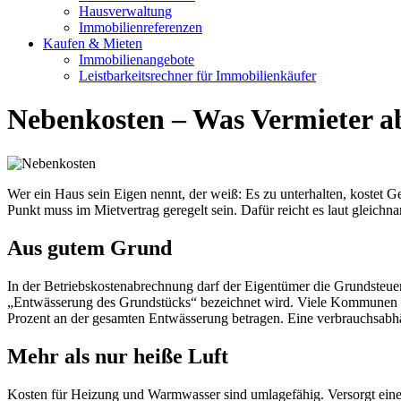
Hausverwaltung
Immobilienreferenzen
Kaufen & Mieten
Immobilienangebote
Leistbarkeitsrechner für Immobilienkäufer
Nebenkosten – Was Vermieter a
Wer ein Haus sein Eigen nennt, der weiß: Es zu unterhalten, kostet G
Punkt muss im Mietvertrag geregelt sein. Dafür reicht es laut gleic
Aus gutem Grund
In der Betriebskostenabrechnung darf der Eigentümer die Grundsteuer 
„Entwässerung des Grundstücks“ bezeichnet wird. Viele Kommunen unt
Prozent an der gesamten Entwässerung betragen. Eine verbrauchsabh
Mehr als nur heiße Luft
Kosten für Heizung und Warmwasser sind umlagefähig. Versorgt eine