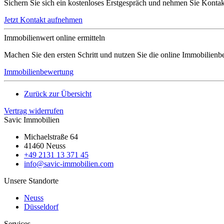
Sichern Sie sich ein kostenloses Erstgespräch und nehmen Sie Kontakt
Jetzt Kontakt aufnehmen
Immobilienwert online ermitteln
Machen Sie den ersten Schritt und nutzen Sie die online Immobilienb
Immobilienbewertung
Zurück zur Übersicht
Vertrag widerrufen
Savic Immobilien
Michaelstraße 64
41460 Neuss
+49 2131 13 371 45
info@savic-immobilien.com
Unsere Standorte
Neuss
Düsseldorf
Services