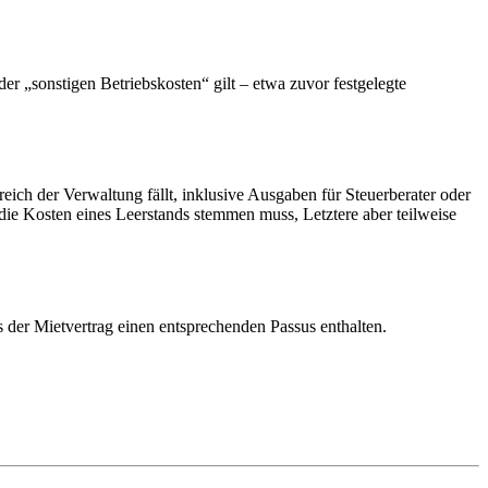
r „sonstigen Betriebskosten“ gilt – etwa zuvor festgelegte
eich der Verwaltung fällt, inklusive Ausgaben für Steuerberater oder
die Kosten eines Leerstands stemmen muss, Letztere aber teilweise
 der Mietvertrag einen entsprechenden Passus enthalten.