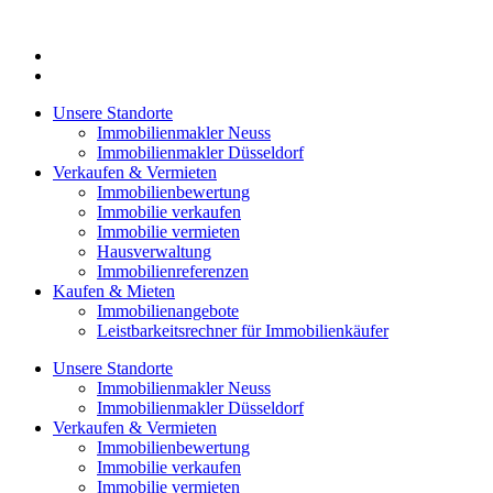
Zum
Inhalt
springen
Unsere Standorte
Immobilienmakler Neuss
Immobilienmakler Düsseldorf
Verkaufen & Vermieten
Immobilienbewertung
Immobilie verkaufen
Immobilie vermieten
Hausverwaltung
Immobilienreferenzen
Kaufen & Mieten
Immobilienangebote
Leistbarkeitsrechner für Immobilienkäufer
Unsere Standorte
Immobilienmakler Neuss
Immobilienmakler Düsseldorf
Verkaufen & Vermieten
Immobilienbewertung
Immobilie verkaufen
Immobilie vermieten