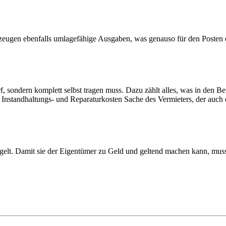
zeugen ebenfalls umlagefähige Ausgaben, was genauso für den Posten de
 sondern komplett selbst tragen muss. Dazu zählt alles, was in den Ber
Instandhaltungs- und Reparaturkosten Sache des Vermieters, der auch 
gelt. Damit sie der Eigentümer zu Geld und geltend machen kann, muss