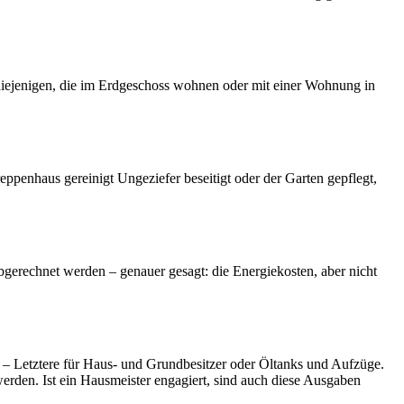
f diejenigen, die im Erdgeschoss wohnen oder mit einer Wohnung in
penhaus gereinigt Ungeziefer beseitigt oder der Garten gepflegt,
rechnet werden – genauer gesagt: die Energiekosten, aber nicht
 – Letztere für Haus- und Grundbesitzer oder Öltanks und Aufzüge.
erden. Ist ein Hausmeister engagiert, sind auch diese Ausgaben