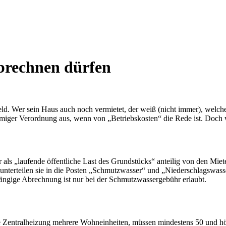
brechnen dürfen
eld. Wer sein Haus auch noch vermietet, der weiß (nicht immer), welche
hnamiger Verordnung aus, wenn von „Betriebskosten“ die Rede ist. Doch
als „laufende öffentliche Last des Grundstücks“ anteilig von den Miet
erteilen sie in die Posten „Schmutzwasser“ und „Niederschlagswasser
ängige Abrechnung ist nur bei der Schmutzwassergebühr erlaubt.
 Zentralheizung mehrere Wohneinheiten, müssen mindestens 50 und hö