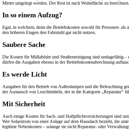
Mieter umgelegt werden. Der Rest ist nach Wohnfläche zu berechnen
In so einem Aufzug?
Egal, in welchem, denn die Betriebskosten sowohl für Personen- als 
den höheren Etagen den Fahrstuhl gar nicht nutzen.
Saubere Sache
Die Kosten für Müllabfuhr und Straßenreinigung sind umlagefähig – m
dürfen die Ausgaben ebenso in der Betriebskostenabrechnung auftau
Es werde Licht
Ausgaben für den Betrieb von Außenlampen und die Beleuchtung geme
der Austausch von Leuchtmitteln, der in die Kategorie „Reparatur“ fäl
Mit Sicherheit
Auch einige Kosten für Sach- und Haftpflichtversicherungen sind um
Wer Solarstrom von einer Anlage auf dem Hausdach bezieht, die unter
legitime Nebenkosten – solange sie nicht Reparatur- oder Verwaltung