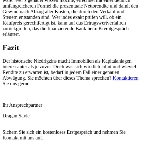
wäre. Wer’s genauer wissen möchte, errechnet mit einer deutlich
umfangreicheren Formel die prozentuale Nettorendite und damit den
Gewinn nach Abzug aller Kosten, die durch den Verkauf und
Steuern entstanden sind. Wer indes exakt prüfen will, ob ein
Kaufpreis gerechtfertigt ist, kann auf das Ertragswertverfahren
zurückgreifen, das die finanzierende Bank beim Kreditgespräch
erläutert.
Fazit
Der historische Niedrigzins macht Immobilien als Kapitalanlagen
interessanter als je zuvor. Doch was sich wirklich lohnt und wieviel
Rendite zu erwarten ist, bedarf in jedem Fall einer genauen
Abwägung. Sie möchten über dieses Thema sprechen?
Kontaktieren
Sie uns gerne.
Ihr Ansprechpartner
Dragan Savic
Sichern Sie sich ein kostenloses Erstgespräch und nehmen Sie
Kontakt mit uns auf.