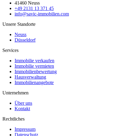
41460 Neuss
+49 2131 13 371 45
info@savic-immobilien.com
Unsere Standorte
Neuss
Düsseldorf
Services
Immobilie verkaufen
Immobilie vermieten
Immobilienbewertung
Hausverwaltung
Immobilienangebote
Unternehmen
Über uns
Kontakt
Rechtliches
Impressum
Datenschutz