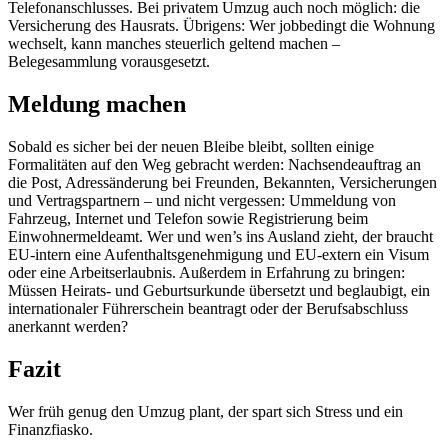
Telefonanschlusses. Bei privatem Umzug auch noch möglich: die
Versicherung des Hausrats. Übrigens: Wer jobbedingt die Wohnung
wechselt, kann manches steuerlich geltend machen –
Belegesammlung vorausgesetzt.
Meldung machen
Sobald es sicher bei der neuen Bleibe bleibt, sollten einige
Formalitäten auf den Weg gebracht werden: Nachsendeauftrag an
die Post, Adressänderung bei Freunden, Bekannten, Versicherungen
und Vertragspartnern – und nicht vergessen: Ummeldung von
Fahrzeug, Internet und Telefon sowie Registrierung beim
Einwohnermeldeamt. Wer und wen’s ins Ausland zieht, der braucht
EU-intern eine Aufenthaltsgenehmigung und EU-extern ein Visum
oder eine Arbeitserlaubnis. Außerdem in Erfahrung zu bringen:
Müssen Heirats- und Geburtsurkunde übersetzt und beglaubigt, ein
internationaler Führerschein beantragt oder der Berufsabschluss
anerkannt werden?
Fazit
Wer früh genug den Umzug plant, der spart sich Stress und ein
Finanzfiasko.