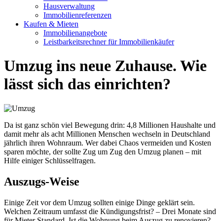
Hausverwaltung
Immobilienreferenzen
Kaufen & Mieten
Immobilienangebote
Leistbarkeitsrechner für Immobilienkäufer
Umzug ins neue Zuhause. Wie
lässt sich das einrichten?
Da ist ganz schön viel Bewegung drin: 4,8 Millionen Haushalte und
damit mehr als acht Millionen Menschen wechseln in Deutschland
jährlich ihren Wohnraum. Wer dabei Chaos vermeiden und Kosten
sparen möchte, der sollte Zug um Zug den Umzug planen – mit
Hilfe einiger Schlüsselfragen.
Auszugs-Weise
Einige Zeit vor dem Umzug sollten einige Dinge geklärt sein.
Welchen Zeitraum umfasst die Kündigungsfrist? – Drei Monate sind
für Mieter Standard. Ist die Wohnung beim Auszug zu renovieren? –