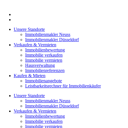
Zum
Inhalt
springen
Unsere Standorte
Immobilienmakler Neuss
Immobilienmakler Düsseldorf
Verkaufen & Vermieten
Immobilienbewertung
Immobilie verkaufen
Immobilie vermieten
Hausverwaltung
Immobilienreferenzen
Kaufen & Mieten
Immobilienangebote
Leistbarkeitsrechner für Immobilienkäufer
Unsere Standorte
Immobilienmakler Neuss
Immobilienmakler Düsseldorf
Verkaufen & Vermieten
Immobilienbewertung
Immobilie verkaufen
Immobilie vermieten