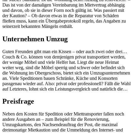
Das ist von der damaligen Vereinbarung im Mietvertrag abhängig
und davon, ob sie in dieser Form noch gültig ist. Was passiert mit
der Kaution? – Ob davon etwas in die Reparatur von Schäden
fließen muss, kann ein Übergabeprotokoll regeln, das Angaben zu
seinerzeit bekannten Mängeln enthält.
Unternehmen Umzug
Guten Freunden gibt man ein Kissen – oder auch zwei oder drei…
Couch & Co. können von demjenigen privat transportiert werden,
der wenige Möbel und viele Helfer hat. Liegt die neue Heimat
weiter weg, sind die Möbel sperrig und schwer oder befindet sich
die Wohnung im Obergeschoss, bietet sich ein Umzugsunternehmen
an. Viele Speditionen bauen Schränke, Küche und Konsorten
passgenau wieder auf. Also: privat oder professionell? Fällt die Wahl
auf Letzteres, lohnt sich ein Leistungsvergleich und natürlich die…
Preisfrage
Neben den Kosten für Spedition oder Miettransporter fallen noch
andere Ausgaben an – zum Beispiel für die Renovierung,
Umzugskartons, den Nachsendeauftrag der Post, die maximal
dreimonatige Mietkaution und die Ummeldung des Internet- und