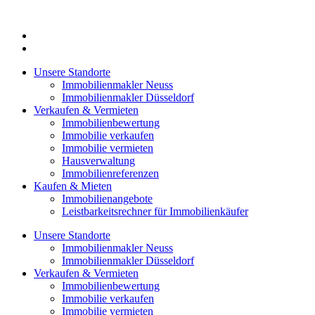
Zum
Inhalt
springen
Unsere Standorte
Immobilienmakler Neuss
Immobilienmakler Düsseldorf
Verkaufen & Vermieten
Immobilienbewertung
Immobilie verkaufen
Immobilie vermieten
Hausverwaltung
Immobilienreferenzen
Kaufen & Mieten
Immobilienangebote
Leistbarkeitsrechner für Immobilienkäufer
Unsere Standorte
Immobilienmakler Neuss
Immobilienmakler Düsseldorf
Verkaufen & Vermieten
Immobilienbewertung
Immobilie verkaufen
Immobilie vermieten