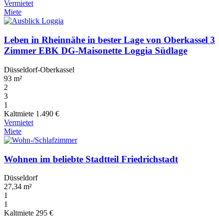
Vermietet
Miete
Leben in Rheinnähe in bester Lage von Oberkassel 3
Zimmer EBK DG-Maisonette Loggia Südlage
Düsseldorf-Oberkassel
93 m²
2
3
1
Kaltmiete
1.490 €
Vermietet
Miete
Wohnen im beliebte Stadtteil Friedrichstadt
Düsseldorf
27,34 m²
1
1
Kaltmiete
295 €