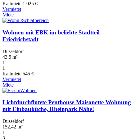
Kaltmiete
1.025 €
Vermietet
Miete
Wohnen mit EBK im beliebte Stadtteil
Friedrichstadt
Düsseldorf
43,5 m²
1
1
Kaltmiete
545 €
Vermietet
Miete
Lichtdurchflutete Penthouse-Maisonette-Wohnung
mit Einbauküche, Rheinpark Nähe!
Düsseldorf
152,42 m²
1
3