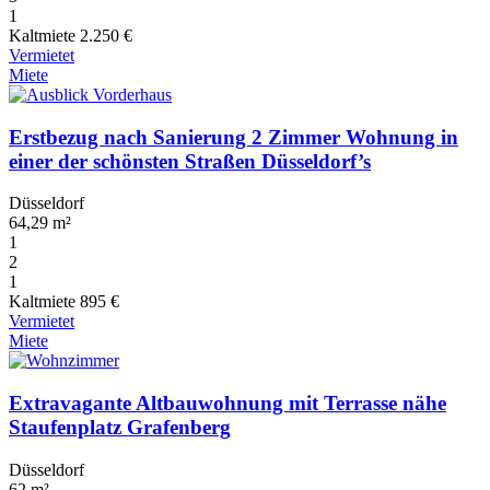
1
Kaltmiete
2.250 €
Vermietet
Miete
Erstbezug nach Sanierung 2 Zimmer Wohnung in
einer der schönsten Straßen Düsseldorf’s
Düsseldorf
64,29 m²
1
2
1
Kaltmiete
895 €
Vermietet
Miete
Extravagante Altbauwohnung mit Terrasse nähe
Staufenplatz Grafenberg
Düsseldorf
62 m²