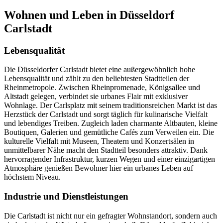
Wohnen und Leben in Düsseldorf
Carlstadt
Lebensqualität
Die Düsseldorfer Carlstadt bietet eine außergewöhnlich hohe
Lebensqualität und zählt zu den beliebtesten Stadtteilen der
Rheinmetropole. Zwischen Rheinpromenade, Königsallee und
Altstadt gelegen, verbindet sie urbanes Flair mit exklusiver
Wohnlage. Der Carlsplatz mit seinem traditionsreichen Markt ist das
Herzstück der Carlstadt und sorgt täglich für kulinarische Vielfalt
und lebendiges Treiben. Zugleich laden charmante Altbauten, kleine
Boutiquen, Galerien und gemütliche Cafés zum Verweilen ein. Die
kulturelle Vielfalt mit Museen, Theatern und Konzertsälen in
unmittelbarer Nähe macht den Stadtteil besonders attraktiv. Dank
hervorragender Infrastruktur, kurzen Wegen und einer einzigartigen
Atmosphäre genießen Bewohner hier ein urbanes Leben auf
höchstem Niveau.
Industrie und Dienstleistungen
Die Carlstadt ist nicht nur ein gefragter Wohnstandort, sondern auch