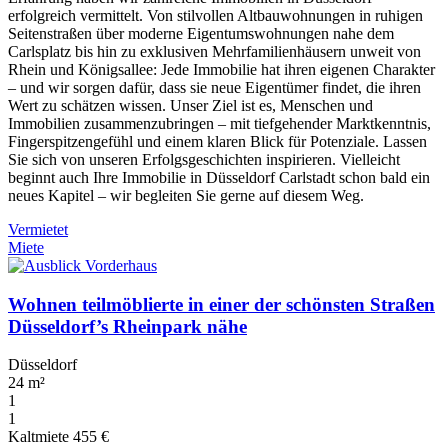
erfolgreich vermittelt. Von stilvollen Altbauwohnungen in ruhigen
Seitenstraßen über moderne Eigentumswohnungen nahe dem
Carlsplatz bis hin zu exklusiven Mehrfamilienhäusern unweit von
Rhein und Königsallee: Jede Immobilie hat ihren eigenen Charakter
– und wir sorgen dafür, dass sie neue Eigentümer findet, die ihren
Wert zu schätzen wissen. Unser Ziel ist es, Menschen und
Immobilien zusammenzubringen – mit tiefgehender Marktkenntnis,
Fingerspitzengefühl und einem klaren Blick für Potenziale. Lassen
Sie sich von unseren Erfolgsgeschichten inspirieren. Vielleicht
beginnt auch Ihre Immobilie in Düsseldorf Carlstadt schon bald ein
neues Kapitel – wir begleiten Sie gerne auf diesem Weg.
Vermietet
Miete
Wohnen teilmöblierte in einer der schönsten Straßen
Düsseldorf’s Rheinpark nähe
Düsseldorf
24 m²
1
1
Kaltmiete
455 €