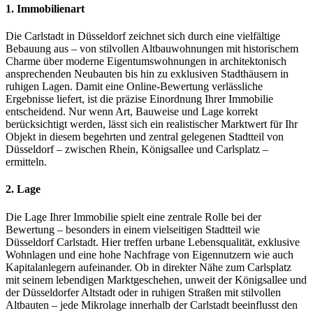
1. Immobilienart
Die Carlstadt in Düsseldorf zeichnet sich durch eine vielfältige
Bebauung aus – von stilvollen Altbauwohnungen mit historischem
Charme über moderne Eigentumswohnungen in architektonisch
ansprechenden Neubauten bis hin zu exklusiven Stadthäusern in
ruhigen Lagen. Damit eine Online-Bewertung verlässliche
Ergebnisse liefert, ist die präzise Einordnung Ihrer Immobilie
entscheidend. Nur wenn Art, Bauweise und Lage korrekt
berücksichtigt werden, lässt sich ein realistischer Marktwert für Ihr
Objekt in diesem begehrten und zentral gelegenen Stadtteil von
Düsseldorf – zwischen Rhein, Königsallee und Carlsplatz –
ermitteln.
2. Lage
Die Lage Ihrer Immobilie spielt eine zentrale Rolle bei der
Bewertung – besonders in einem vielseitigen Stadtteil wie
Düsseldorf Carlstadt. Hier treffen urbane Lebensqualität, exklusive
Wohnlagen und eine hohe Nachfrage von Eigennutzern wie auch
Kapitalanlegern aufeinander. Ob in direkter Nähe zum Carlsplatz
mit seinem lebendigen Marktgeschehen, unweit der Königsallee und
der Düsseldorfer Altstadt oder in ruhigen Straßen mit stilvollen
Altbauten – jede Mikrolage innerhalb der Carlstadt beeinflusst den