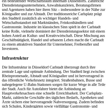
ein bedeutender Wirtschaftsraum innerhalb Düsseldorfs. Zahlreiche
Dienstleistungsunternehmen, Anwaltskanzleien, Beratungsfirmen
und Agenturen haben hier ihren Sitz – insbesondere in der Nähe zur
Königsallee und zur Altstadt. Der traditionsreiche Carlsplatz prägt
den Stadtteil zusätzlich als wichtiger Handels- und
Wirtschaftsstandort mit Marktständen, Feinkosthändlern und
Gastronomie. Industrie im klassischen Sinn spielt in der Carlstadt
keine Rolle, vielmehr dominiert der Dienstleistungssektor mit einem
hohen Anteil an Kultur- und Kreativwirtschaft. Diese Mischung aus
Geschäftstätigkeit, Handel und urbanem Leben macht die Carlstadt
zu einem attraktiven Standort für Unternehmer, Freiberufler und
Investoren.
Infrastruktur
Die Infrastruktur in Düsseldorf Carlstadt überzeugt durch ihre
zentrale Lage und optimale Anbindung. Der Stadtteil liegt zwischen
Rheinpromenade, Altstadt und Königsallee und ist hervorragend in
das öffentliche Verkehrsnetz integriert. Straßenbahnen, Busse und
nahegelegene U-Bahn-Stationen sorgen für kurze Wege in alle Teile
der Stadt. Auch für Autofahrer bietet die Anbindung an
Hauptverkehrsachsen eine schnelle Erreichbarkeit. Der Carlsplatz-
Markt, zahlreiche Geschäfte des täglichen Bedarfs, Apotheken und
Ärzte sichern eine hervorragende Nahversorgung. Zudem befinden
sich Schulen, Kindergärten sowie vielfältige Gastronomie- und