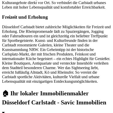
Kulturangebote direkt vor Ort. So verbindet die Carlstadt urbanes
Leben mit hoher Lebensqualität und komfortabler Erreichbarkeit.
Freizeit und Erholung
Düsseldorf Carlstadt bietet zahlreiche Möglichkeiten für Freizeit und
Erholung. Die Rheinpromenade lädt zu Spaziergängen, Jogging
oder Fahrradtouren ein und ist gleichzeitig ein beliebter Treffpunkt
für Sportbegeisterte. Kunst- und Kulturfreunde finden in der
Carlstadt renommierte Galerien, kleine Theater und die
Kunstsammlung NRW. Ein Geheimtipp ist der historische
Carlsplatz-Markt, der mit frischen Produkten, Feinkost und
internationaler Küche begeistert – ein echtes Highlight für Genießer.
Kleine Boutiquen, Antiquariate und versteckte Innenhöfe verleihen
dem Stadtteil besonderen Charme. Wer das Sightseeing liebt,
erreicht fußläufig Altstadt, Kö und Rheinufer. So vereint die
Carlstadt sportliche Aktivitäten, kulturelle Vielfalt und urbane
Lebensqualität mit einzigartigen Entdeckungsmöglichkeiten.
🏠 Ihr lokaler Immobilienmakler
Düsseldorf Carlstadt - Savic Immobilien