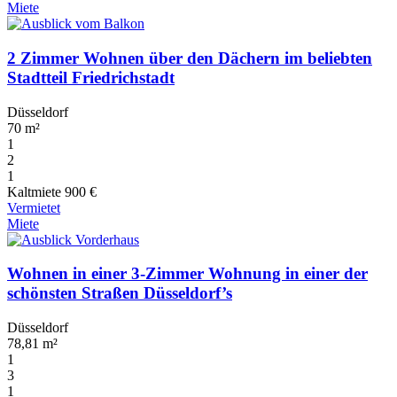
Miete
2 Zimmer Wohnen über den Dächern im beliebten
Stadtteil Friedrichstadt
Düsseldorf
70 m²
1
2
1
Kaltmiete
900 €
Vermietet
Miete
Wohnen in einer 3-Zimmer Wohnung in einer der
schönsten Straßen Düsseldorf’s
Düsseldorf
78,81 m²
1
3
1