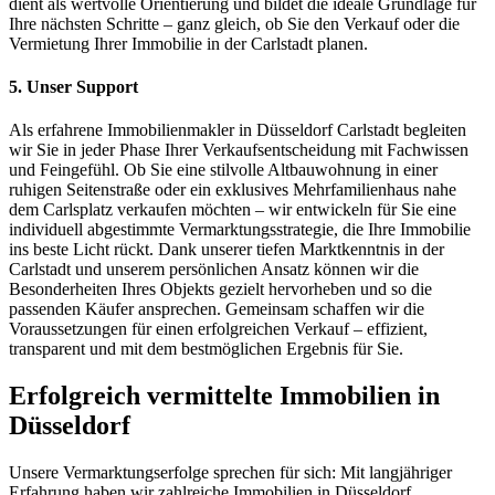
dient als wertvolle Orientierung und bildet die ideale Grundlage für
Ihre nächsten Schritte – ganz gleich, ob Sie den Verkauf oder die
Vermietung Ihrer Immobilie in der Carlstadt planen.
5. Unser Support
Als erfahrene Immobilienmakler in Düsseldorf Carlstadt begleiten
wir Sie in jeder Phase Ihrer Verkaufsentscheidung mit Fachwissen
und Feingefühl. Ob Sie eine stilvolle Altbauwohnung in einer
ruhigen Seitenstraße oder ein exklusives Mehrfamilienhaus nahe
dem Carlsplatz verkaufen möchten – wir entwickeln für Sie eine
individuell abgestimmte Vermarktungsstrategie, die Ihre Immobilie
ins beste Licht rückt. Dank unserer tiefen Marktkenntnis in der
Carlstadt und unserem persönlichen Ansatz können wir die
Besonderheiten Ihres Objekts gezielt hervorheben und so die
passenden Käufer ansprechen. Gemeinsam schaffen wir die
Voraussetzungen für einen erfolgreichen Verkauf – effizient,
transparent und mit dem bestmöglichen Ergebnis für Sie.
Erfolgreich vermittelte Immobilien in
Düsseldorf
Unsere Vermarktungserfolge sprechen für sich: Mit langjähriger
Erfahrung haben wir zahlreiche Immobilien in Düsseldorf